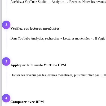
Accédez à YouTube Studio → Analytics → Revenus. Notez les revenus es
2
Vérifiez vos lectures monétisées
Dans YouTube Analytics, recherchez « Lectures monétisées » : il s'agit
3
Appliquer la formule YouTube CPM
Divisez les revenus par les lectures monétisées, puis multipliez par 1 00
4
Comparer avec RPM