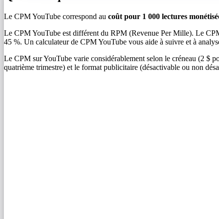
Le CPM YouTube correspond au
coût pour 1 000 lectures monétisé
Le CPM YouTube est différent du RPM (Revenue Per Mille). Le CPM es
45 %. Un calculateur de CPM YouTube vous aide à suivre et à analyse
Le CPM sur YouTube varie considérablement selon le créneau (2 $ pour 
quatrième trimestre) et le format publicitaire (désactivable ou non désa