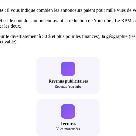
es
: il vous indique combien les annonceurs paient pour mille vues de vos
t le coût de l'annonceur avant la réduction de YouTube ; Le RPM corr
r les deux.
le divertissement à 50 $ et plus pour les finances), la géographie (les 
ctivable).
Revenus publicitaires
Revenus YouTube
Lectures
Vues monétisées