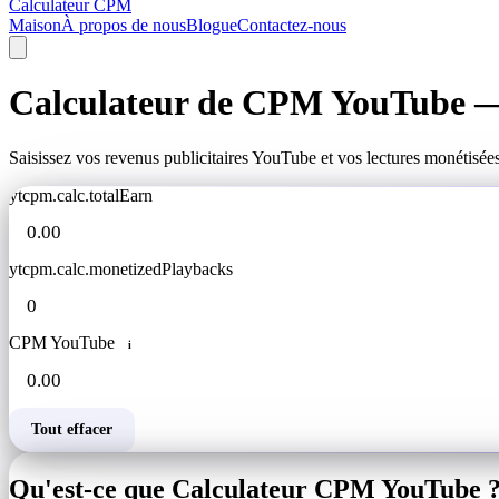
Calculateur CPM
Maison
À propos de nous
Blogue
Contactez-nous
Calculateur de CPM YouTube — 
Saisissez vos revenus publicitaires YouTube et vos lectures monétisée
ytcpm.calc.totalEarn
ytcpm.calc.monetizedPlaybacks
CPM YouTube
i
Tout effacer
Qu'est-ce que Calculateur CPM YouTube 