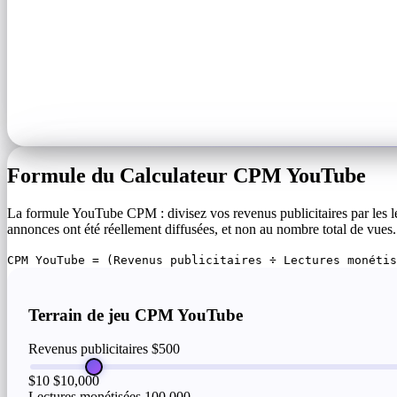
Formule du Calculateur CPM YouTube
La formule YouTube CPM : divisez vos revenus publicitaires par les l
annonces ont été réellement diffusées, et non au nombre total de vues.
CPM YouTube = (Revenus publicitaires ÷ Lectures monétis
Terrain de jeu CPM YouTube
Revenus publicitaires
$500
$10
$10,000
Lectures monétisées
100,000