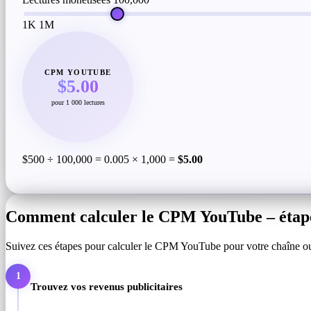
1K
1M
CPM YOUTUBE
$5.00
pour 1 000 lectures
$500 ÷ 100,000 = 0.005 × 1,000 =
$5.00
Comment calculer le CPM YouTube – étape
Suivez ces étapes pour calculer le CPM YouTube pour votre chaîne ou v
1
Trouvez vos revenus publicitaires