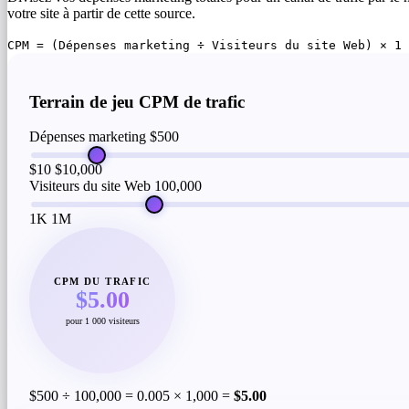
votre site à partir de cette source.
CPM = (Dépenses marketing ÷ Visiteurs du site Web) × 1 
Terrain de jeu CPM de trafic
Dépenses marketing
$500
$10
$10,000
Visiteurs du site Web
100,000
1K
1M
CPM DU TRAFIC
$5.00
pour 1 000 visiteurs
$500 ÷ 100,000 = 0.005 × 1,000 =
$5.00