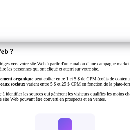
Web ?
irigés vers votre site Web à partir d'un canal ou d'une campagne market
ire les personnes qui ont cliqué et atterri sur votre site.
ncement organique
peut coûter entre 1 et 5 $ de CPM (coûts de conten
éseaux sociaux
varient entre 5 $ et 25 $ CPM en fonction de la plate-for
identifier les sources qui génèrent les visiteurs qualifiés les moins che
e site Web pouvant être converti en prospects et en ventes.