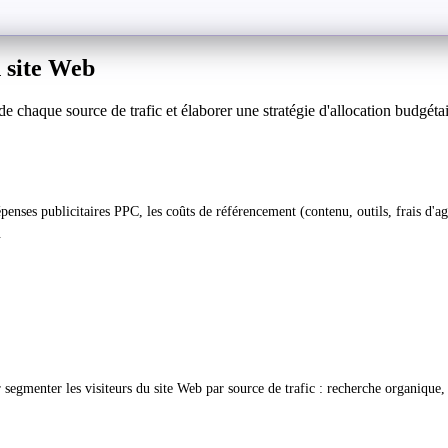
 site Web
s de chaque source de trafic et élaborer une stratégie d'allocation budgé
nses publicitaires PPC, les coûts de référencement (contenu, outils, frais d'age
.
segmenter les visiteurs du site Web par source de trafic : recherche organique, 