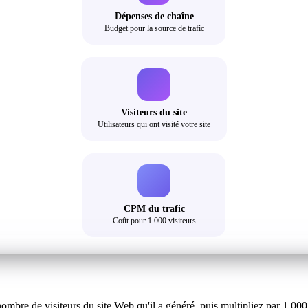
Dépenses de chaîne
Budget pour la source de trafic
Visiteurs du site
Utilisateurs qui ont visité votre site
CPM du trafic
Coût pour 1 000 visiteurs
ombre de visiteurs du site Web qu'il a généré, puis multipliez par 1 000