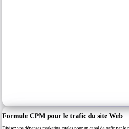
Formule CPM pour le trafic du site Web
Divisez vos dépenses marketing totales pour un canal de trafic par le n