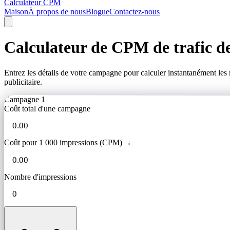
Calculateur CPM
Maison
À propos de nous
Blogue
Contactez-nous
Calculateur de CPM de trafic d
Entrez les détails de votre campagne pour calculer instantanément les
publicitaire.
Campagne 1
Coût total d'une campagne
Coût pour 1 000 impressions (CPM)
i
Nombre d'impressions