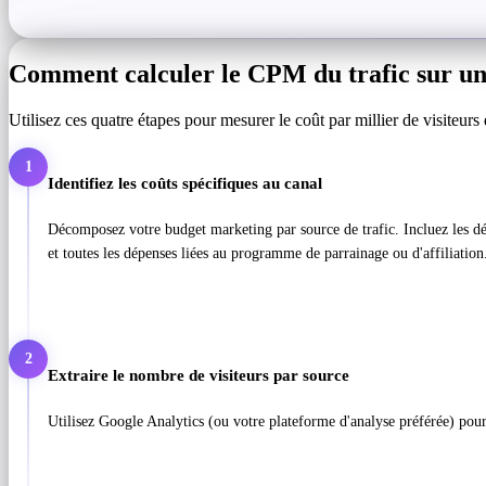
Comment calculer le CPM du trafic sur un
Utilisez ces quatre étapes pour mesurer le coût par millier de visiteur
1
Identifiez les coûts spécifiques au canal
Décomposez votre budget marketing par source de trafic. Incluez les dépe
et toutes les dépenses liées au programme de parrainage ou d'affiliation
2
Extraire le nombre de visiteurs par source
Utilisez Google Analytics (ou votre plateforme d'analyse préférée) pour 