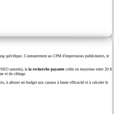
ing spécifique. Contrairement au CPM d'impressions publicitaires, le
u/SEO amortis), la
la recherche payante
coûte en moyenne entre 20 $
me et du ciblage.
rs, à allouer un budget aux canaux à haute efficacité et à calculer le