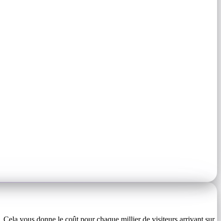
. Cela vous donne le coût pour chaque millier de visiteurs arrivant sur