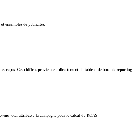
 et ensembles de publicités.
lics reçus. Ces chiffres proviennent directement du tableau de bord de reporting
e revenu total attribué à la campagne pour le calcul du ROAS.