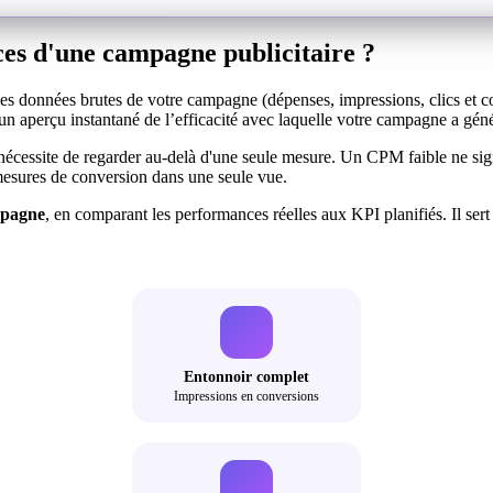
ces d'une campagne publicitaire ?
es données brutes de votre campagne (dépenses, impressions, clics et 
un aperçu instantané de l’efficacité avec laquelle votre campagne a géné
écessite de regarder au-delà d'une seule mesure. Un CPM faible ne signifi
 mesures de conversion dans une seule vue.
mpagne
, en comparant les performances réelles aux KPI planifiés. Il ser
Entonnoir complet
Impressions en conversions