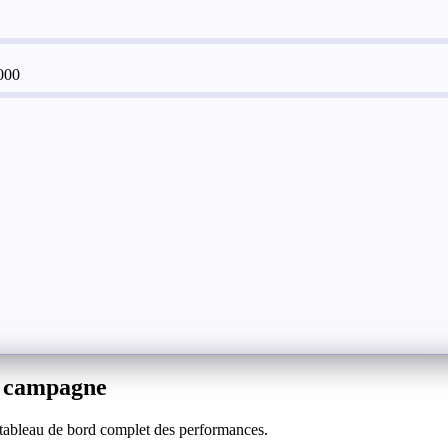
000
e campagne
n tableau de bord complet des performances.