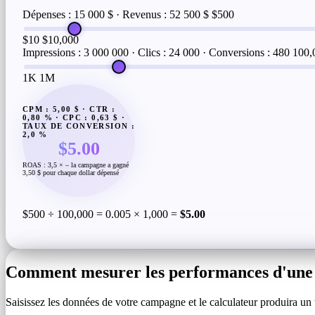
Dépenses : 15 000 $ · Revenus : 52 500 $
$500
$10
$10,000
Impressions : 3 000 000 · Clics : 24 000 · Conversions : 480
100,
1K
1M
CPM : 5,00 $ · CTR :
0,80 % · CPC : 0,63 $ ·
TAUX DE CONVERSION :
2,0 %
$5.00
ROAS : 3,5 × – la campagne a gagné
3,50 $ pour chaque dollar dépensé
$500 ÷ 100,000 = 0.005 × 1,000 =
$5.00
Comment mesurer les performances d'un
Saisissez les données de votre campagne et le calculateur produira u