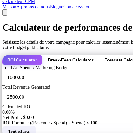
Calculateur CPM
Maison
À propos de nous
Blogue
Contactez-nous
Calculateur de performances de
Saisissez les détails de votre campagne pour calculer instantanément 
votre budget publicitaire.
ROI Calculator
Break-Even Calculator
Forecast Calc
Total Ad Spend / Marketing Budget
Total Revenue Generated
Calculated ROI
0.00%
Net Profit: $0.00
ROI Formula: ((Revenue - Spend) ÷ Spend) × 100
Tout effacer