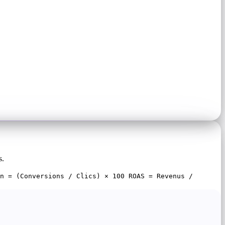
s.
n = (Conversions / Clics) × 100 ROAS = Revenus /