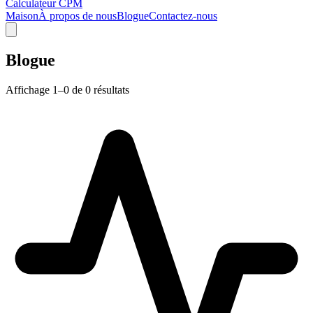
Calculateur CPM
Maison
À propos de nous
Blogue
Contactez-nous
Blogue
Affichage 1–0 de 0 résultats