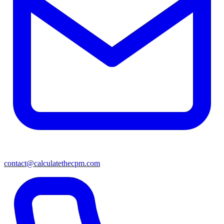
contact@calculatethecpm.com