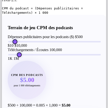
CPM du podcast = (Dépenses publicitaires ÷
Téléchargements) × 1 000
Terrain de jeu CPM des podcasts
Dépenses publicitaires pour les podcasts ($)
$500
$10
$10,000
Téléchargements / Écoutes
100,000
1K
1M
CPM DES PODCASTS
$5.00
pour 1 000 téléchargements
$500 ÷ 100,000 = 0.005 × 1,000 =
$5.00