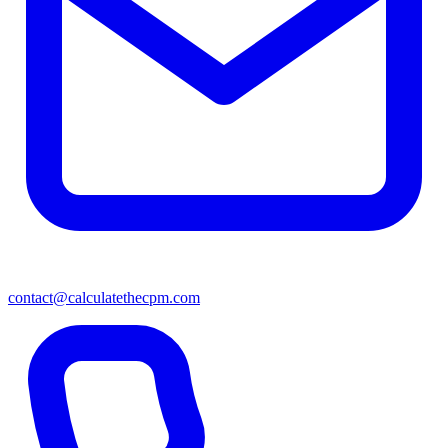
contact@calculatethecpm.com