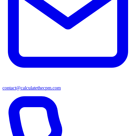
contact@calculatethecpm.com