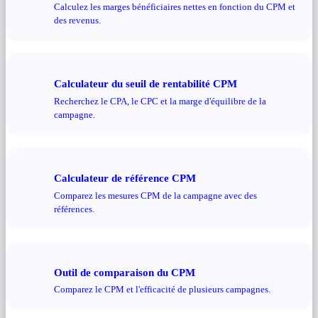
Calculez les marges bénéficiaires nettes en fonction du CPM et
des revenus.
Calculateur du seuil de rentabilité CPM
Recherchez le CPA, le CPC et la marge d'équilibre de la
campagne.
Calculateur de référence CPM
Comparez les mesures CPM de la campagne avec des
références.
Outil de comparaison du CPM
Comparez le CPM et l'efficacité de plusieurs campagnes.