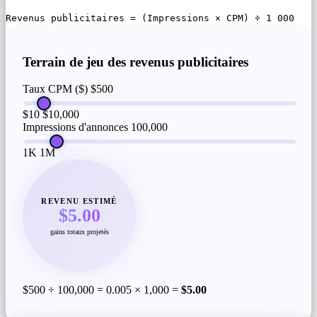
Revenus publicitaires = (Impressions × CPM) ÷ 1 000
Terrain de jeu des revenus publicitaires
Taux CPM ($)
$500
$10
$10,000
Impressions d'annonces
100,000
1K
1M
REVENU ESTIMÉ
$5.00
gains totaux projetés
$500 ÷ 100,000 = 0.005 × 1,000 =
$5.00