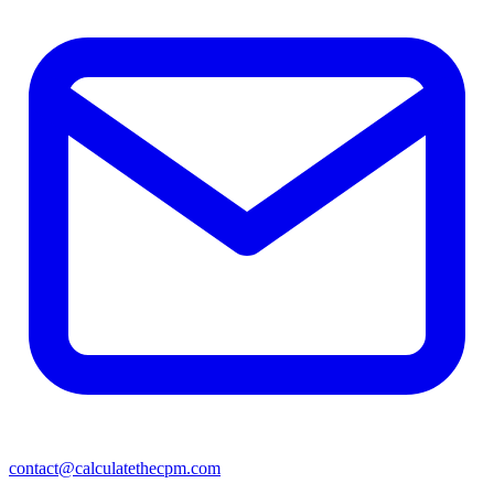
contact@calculatethecpm.com