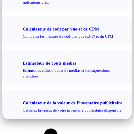
indicateurs clés.
Calculateur de coût par vue et de CPM
Comparez les mesures du coût par vue (CPV) et du CPM.
Estimateur de coûts médias
Estimez les coûts d’achat de médias et les impressions
attendues.
Calculateur de la valeur de l'inventaire publicitaire
Calculez la valeur de votre inventaire publicitaire disponible.