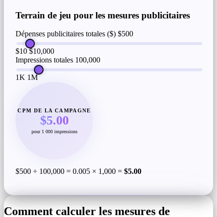
Terrain de jeu pour les mesures publicitaires
Dépenses publicitaires totales ($)
$500
$10
$10,000
Impressions totales
100,000
1K
1M
CPM DE LA CAMPAGNE
$5.00
pour 1 000 impressions
$500 ÷ 100,000 = 0.005 × 1,000 =
$5.00
Comment calculer les mesures de