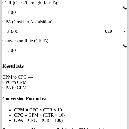
CTR (Click-Through Rate %)
%
CPA (Cost Per Acquisition)
Conversion Rate (CR %)
%
Résultats
CPM to CPC
—
CPC to CPM
—
CPA to CPM
—
Conversion Formulas:
CPM =
CPC × CTR × 10
CPC =
CPM ÷ (CTR × 10)
CPA =
CPC ÷ (CR ÷ 100)