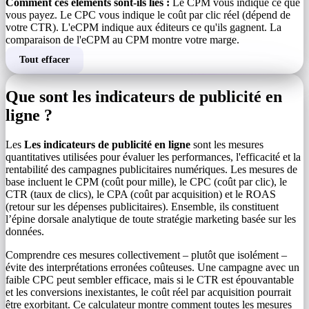
Comment ces éléments sont-ils liés :
Le CPM vous indique ce que
vous payez. Le CPC vous indique le coût par clic réel (dépend de
votre CTR). L'eCPM indique aux éditeurs ce qu'ils gagnent. La
comparaison de l'eCPM au CPM montre votre marge.
Tout effacer
Que sont les indicateurs de publicité en
ligne ?
Les
Les indicateurs de publicité en ligne
sont les mesures
quantitatives utilisées pour évaluer les performances, l'efficacité et la
rentabilité des campagnes publicitaires numériques. Les mesures de
base incluent le CPM (coût pour mille), le CPC (coût par clic), le
CTR (taux de clics), le CPA (coût par acquisition) et le ROAS
(retour sur les dépenses publicitaires). Ensemble, ils constituent
l’épine dorsale analytique de toute stratégie marketing basée sur les
données.
Comprendre ces mesures collectivement – ​​plutôt que isolément – ​​
évite des interprétations erronées coûteuses. Une campagne avec un
faible CPC peut sembler efficace, mais si le CTR est épouvantable
et les conversions inexistantes, le coût réel par acquisition pourrait
être exorbitant. Ce calculateur montre comment toutes les mesures