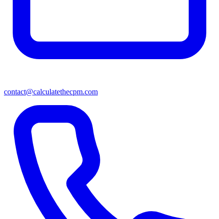
contact@calculatethecpm.com