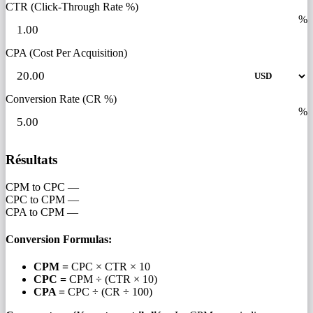
CTR (Click-Through Rate %)
%
CPA (Cost Per Acquisition)
Conversion Rate (CR %)
%
Résultats
CPM to CPC
—
CPC to CPM
—
CPA to CPM
—
Conversion Formulas:
CPM =
CPC × CTR × 10
CPC =
CPM ÷ (CTR × 10)
CPA =
CPC ÷ (CR ÷ 100)