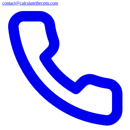
contact@calculatethecpm.com