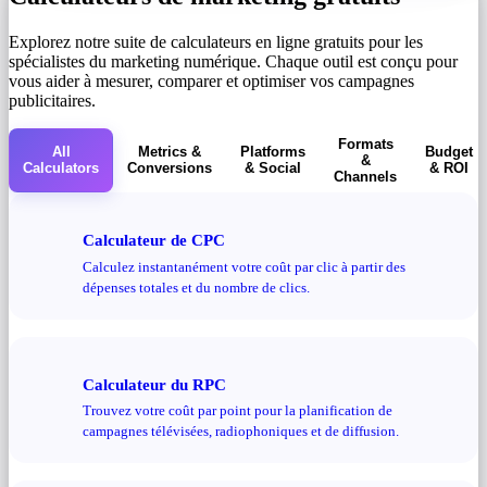
Explorez notre suite de calculateurs en ligne gratuits pour les
spécialistes du marketing numérique. Chaque outil est conçu pour
vous aider à mesurer, comparer et optimiser vos campagnes
publicitaires.
Formats
All
Metrics &
Platforms
Budget
&
Calculators
Conversions
& Social
& ROI
Channels
Calculateur de CPC
Calculez instantanément votre coût par clic à partir des
dépenses totales et du nombre de clics.
Calculateur du RPC
Trouvez votre coût par point pour la planification de
campagnes télévisées, radiophoniques et de diffusion.