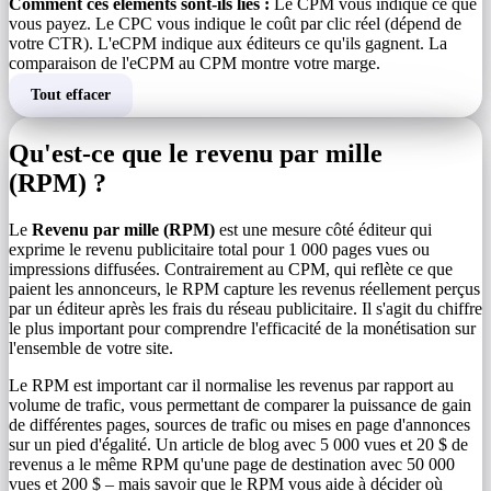
Comment ces éléments sont-ils liés :
Le CPM vous indique ce que
vous payez. Le CPC vous indique le coût par clic réel (dépend de
votre CTR). L'eCPM indique aux éditeurs ce qu'ils gagnent. La
comparaison de l'eCPM au CPM montre votre marge.
Tout effacer
Qu'est-ce que le revenu par mille
(RPM) ?
Le
Revenu par mille (RPM)
est une mesure côté éditeur qui
exprime le revenu publicitaire total pour 1 000 pages vues ou
impressions diffusées. Contrairement au CPM, qui reflète ce que
paient les annonceurs, le RPM capture les revenus réellement perçus
par un éditeur après les frais du réseau publicitaire. Il s'agit du chiffre
le plus important pour comprendre l'efficacité de la monétisation sur
l'ensemble de votre site.
Le RPM est important car il normalise les revenus par rapport au
volume de trafic, vous permettant de comparer la puissance de gain
de différentes pages, sources de trafic ou mises en page d'annonces
sur un pied d'égalité. Un article de blog avec 5 000 vues et 20 $ de
revenus a le même RPM qu'une page de destination avec 50 000
vues et 200 $ – mais savoir que le RPM vous aide à décider où