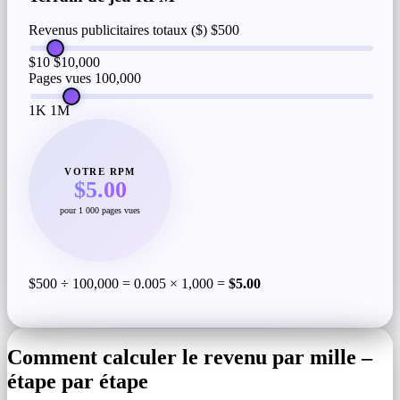
Revenus publicitaires totaux ($)
$500
$10
$10,000
Pages vues
100,000
1K
1M
VOTRE RPM
$5.00
pour 1 000 pages vues
$500 ÷ 100,000 = 0.005 × 1,000 =
$5.00
Comment calculer le revenu par mille –
étape par étape