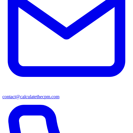
contact@calculatethecpm.com