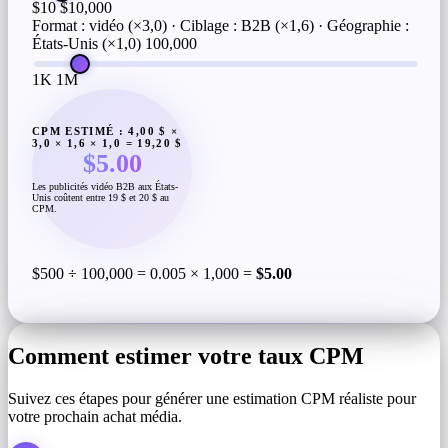
$10
$10,000
Format : vidéo (×3,0) · Ciblage : B2B (×1,6) · Géographie :
États-Unis (×1,0)
100,000
1K
1M
CPM ESTIMÉ : 4,00 $ ×
3,0 × 1,6 × 1,0 = 19,20 $
$5.00
Les publicités vidéo B2B aux États-
Unis coûtent entre 19 $ et 20 $ au
CPM.
$500 ÷ 100,000 = 0.005 × 1,000 =
$5.00
Comment estimer votre taux CPM
Suivez ces étapes pour générer une estimation CPM réaliste pour
votre prochain achat média.