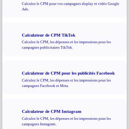
Calculez le CPM pour vos campagnes display et vidéo Google
Ads.
Calculateur de CPM TikTok
Calculez le CPM, les dépenses et les impressions pour les
campagnes publicitaires TikTok.
Calculateur de CPM pour les publicités Facebook
Calculez le CPM, les dépenses et les impressions pour les
campagnes Facebook et Meta.
Calculateur de CPM Instagram
Calculez le CPM, les dépenses et les impressions pour les
campagnes Instagram.