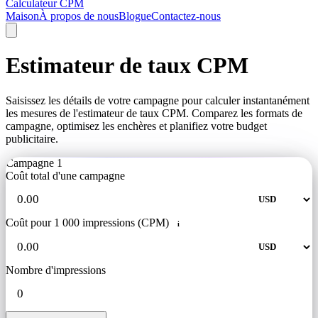
Calculateur CPM
Maison
À propos de nous
Blogue
Contactez-nous
Estimateur de taux CPM
Saisissez les détails de votre campagne pour calculer instantanément
les mesures de l'estimateur de taux CPM. Comparez les formats de
campagne, optimisez les enchères et planifiez votre budget
publicitaire.
Campagne 1
Coût total d'une campagne
Coût pour 1 000 impressions (CPM)
i
Nombre d'impressions