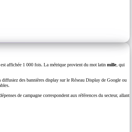
 est affichée 1 000 fois. La métrique provient du mot latin
mille
, qui
ous diffusiez des bannières display sur le Réseau Display de Google ou
ables.
s dépenses de campagne correspondent aux références du secteur, allant