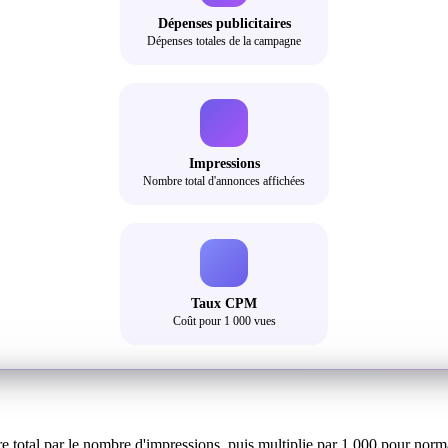
Dépenses publicitaires
Dépenses totales de la campagne
Impressions
Nombre total d'annonces affichées
Taux CPM
Coût pour 1 000 vues
e total par le nombre d'impressions, puis multiplie par 1 000 pour norma