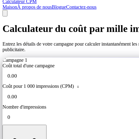
Calculateur CPM
Maison
À propos de nous
Blogue
Contactez-nous
Calculateur du coût par mille i
Entrez les détails de votre campagne pour calculer instantanément les
publicitaire.
Campagne 1
Coût total d'une campagne
Coût pour 1 000 impressions (CPM)
i
Nombre d'impressions