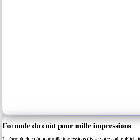
Formule du coût pour mille impressions
La formule du coût pour mille impressions divise votre coût publicitair