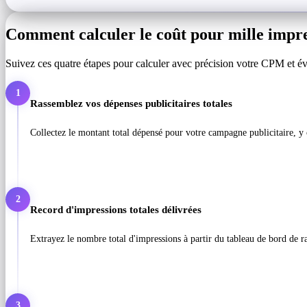
Comment calculer le coût pour mille impre
Suivez ces quatre étapes pour calculer avec précision votre CPM et éval
1
Rassemblez vos dépenses publicitaires totales
Collectez le montant total dépensé pour votre campagne publicitaire, y 
2
Record d'impressions totales délivrées
Extrayez le nombre total d'impressions à partir du tableau de bord de ra
3