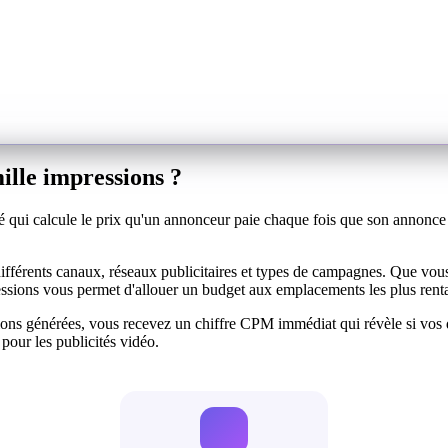
ille impressions ?
sé qui calcule le prix qu'un annonceur paie chaque fois que son annonce
ur différents canaux, réseaux publicitaires et types de campagnes. Que v
essions vous permet d'allouer un budget aux emplacements les plus rent
ssions générées, vous recevez un chiffre CPM immédiat qui révèle si vo
 pour les publicités vidéo.