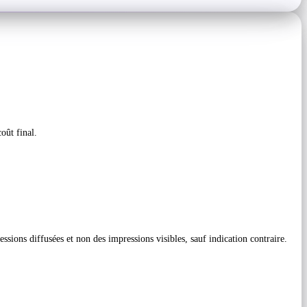
oût final.
ssions diffusées et non des impressions visibles, sauf indication contraire.