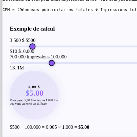
CPM = (Dépenses publicitaires totales ÷ Impressions tot
Exemple de calcul
3 500 $
$500
$10
$10,000
700 000 impressions
100,000
1K
1M
5,00 $
$5.00
Vous payez 5,00 $ toutes les 1 000 fois
que votre annonce est diffusée.
$500 ÷ 100,000 = 0.005 × 1,000 =
$5.00