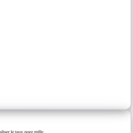
liser le taux pour mille.