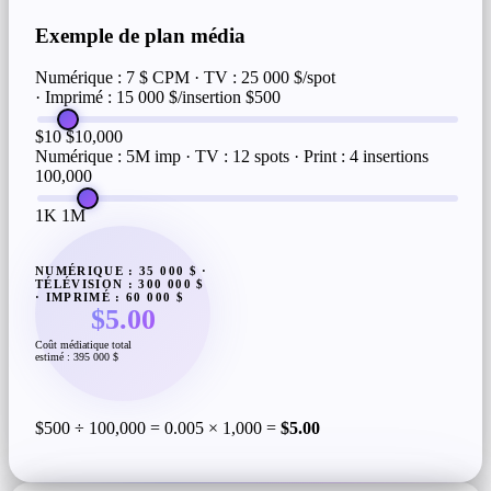
Exemple de plan média
Numérique : 7 $ CPM · TV : 25 000 $/spot
· Imprimé : 15 000 $/insertion
$500
$10
$10,000
Numérique : 5M imp · TV : 12 spots · Print : 4 insertions
100,000
1K
1M
NUMÉRIQUE : 35 000 $ ·
TÉLÉVISION : 300 000 $
· IMPRIMÉ : 60 000 $
$5.00
Coût médiatique total
estimé : 395 000 $
$500 ÷ 100,000 = 0.005 × 1,000 =
$5.00