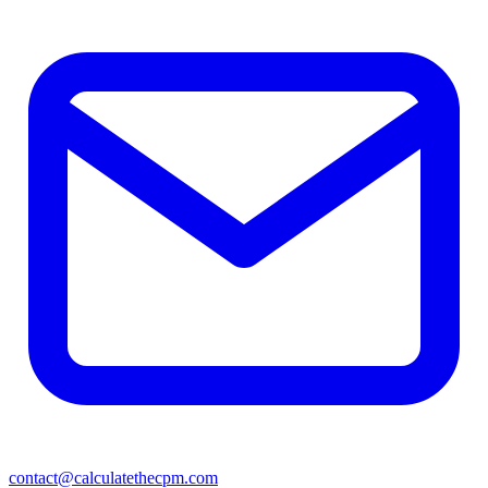
contact@calculatethecpm.com