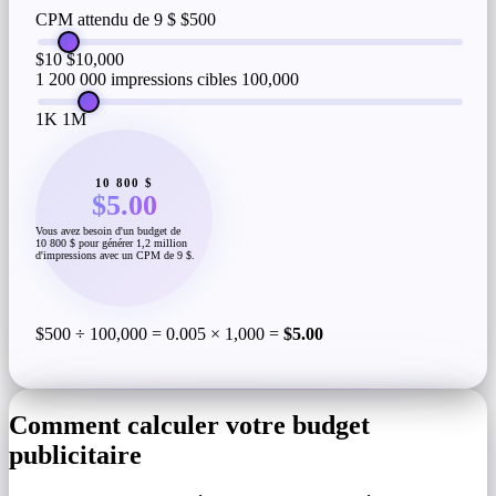
CPM attendu de 9 $
$500
$10
$10,000
1 200 000 impressions cibles
100,000
1K
1M
10 800 $
$5.00
Vous avez besoin d'un budget de
10 800 $ pour générer 1,2 million
d'impressions avec un CPM de 9 $.
$500 ÷ 100,000 = 0.005 × 1,000 =
$5.00
Comment calculer votre budget
publicitaire