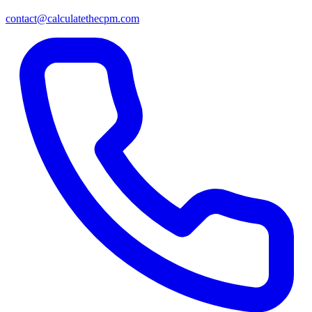
contact@calculatethecpm.com