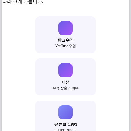
따라 크게 다릅니다.
광고수익
YouTube 수입
재생
수익 창출 조회수
유튜브 CPM
1,000회 재생당