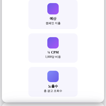
예산
캠페인 지출
¼ CPM
1,000당 비용
노출수
총 광고 조회수