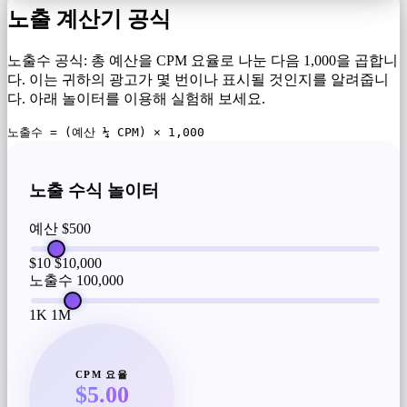
노출 계산기 공식
노출수 공식: 총 예산을 CPM 요율로 나눈 다음 1,000을 곱합니
다. 이는 귀하의 광고가 몇 번이나 표시될 것인지를 알려줍니
다. 아래 놀이터를 이용해 실험해 보세요.
노출수 = (예산 ¼ CPM) × 1,000
노출 수식 놀이터
예산
$500
$10
$10,000
노출수
100,000
1K
1M
CPM 요율
$5.00