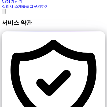
CPM 계산기
집
회사 소개
블로그
문의하기
서비스 약관