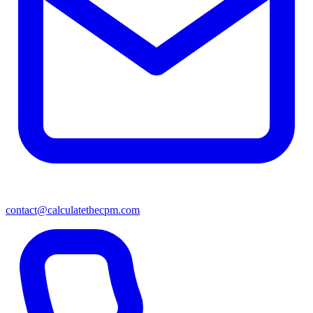
contact@calculatethecpm.com