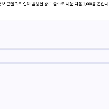
홍보 콘텐츠로 인해 발생한 총 노출수로 나눈 다음 1,000을 곱합