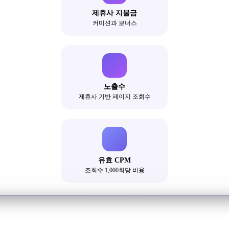
제휴사 지불금
커미션과 보너스
노출수
제휴사 기반 페이지 조회수
유효 CPM
조회수 1,000회당 비용