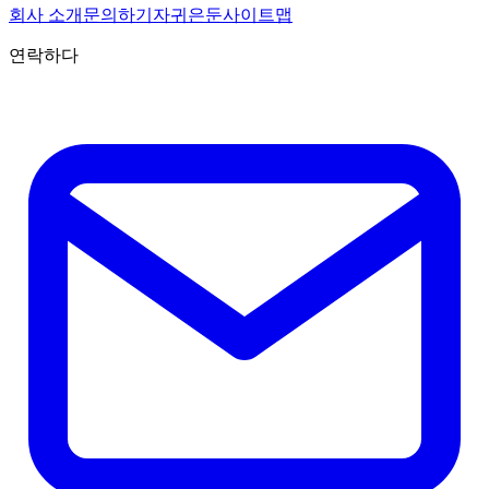
회사 소개
문의하기
자귀
은둔
사이트맵
연락하다