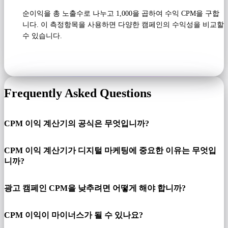
순이익을 총 노출수로 나누고 1,000을 곱하여 수익 CPM을 구합
니다. 이 측정항목을 사용하면 다양한 캠페인의 수익성을 비교할
수 있습니다.
Frequently Asked Questions
CPM 이익 계산기의 공식은 무엇입니까?
CPM 이익 계산기가 디지털 마케팅에 중요한 이유는 무엇입
니까?
광고 캠페인 CPM을 낮추려면 어떻게 해야 합니까?
CPM 이익이 마이너스가 될 수 있나요?