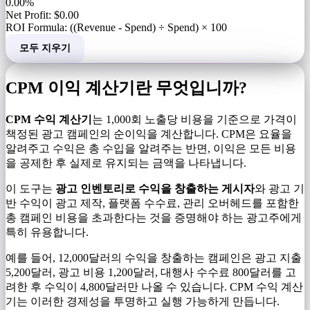
0.00%
Net Profit: $0.00
ROI Formula: ((Revenue - Spend) ÷ Spend) × 100
모두 지우기
CPM 이익 계산기란 무엇입니까?
CPM 수익 계산기
는 1,000회 노출당 비용을 기준으로 가격이
책정된 광고 캠페인의 순이익을 계산합니다. CPM은 요율을
알려주고 수익은 총 수입을 알려주는 반면, 이익은 모든 비용
을 공제한 후 실제로 유지되는 금액을 나타냅니다.
이 도구는
광고 인벤토리로 수익을 창출하는 게시자
와 광고 기
반 수익이 광고 제작, 플랫폼 수수료, 관리 오버헤드를 포함한
총 캠페인 비용을 초과한다는 것을 증명해야 하는 광고주에게
특히 유용합니다.
예를 들어, 12,000달러의 수익을 창출하는 캠페인은 광고 지출
5,200달러, 광고 비용 1,200달러, 대행사 수수료 800달러를 고
려한 후 수익이 4,800달러만 나올 수 있습니다. CPM 수익 계산
기는 이러한 경제성을 투명하고 실행 가능하게 만듭니다.