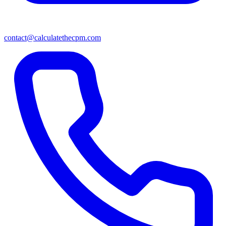
contact@calculatethecpm.com