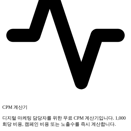
CPM 계산기
디지털 마케팅 담당자를 위한 무료 CPM 계산기입니다. 1,000
회당 비용, 캠페인 비용 또는 노출수를 즉시 계산합니다.