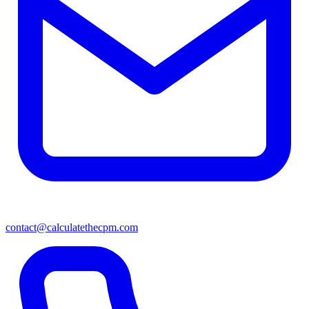
contact@calculatethecpm.com