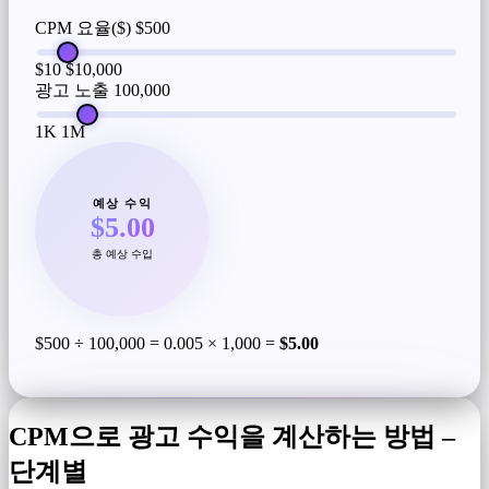
CPM 요율($)
$500
$10
$10,000
광고 노출
100,000
1K
1M
예상 수익
$5.00
총 예상 수입
$500 ÷ 100,000 = 0.005 × 1,000 =
$5.00
CPM으로 광고 수익을 계산하는 방법 –
단계별