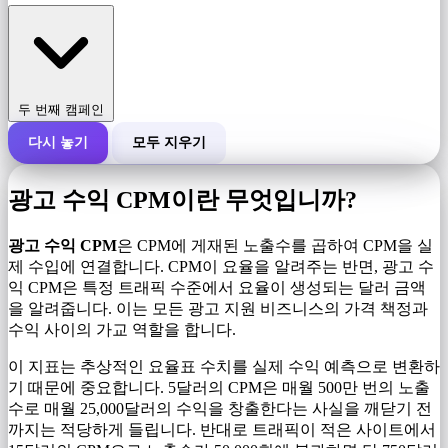
두 번째 캠페인
다시 놓기
모두 지우기
캠페인의 총 비용
광고 수익 CPM이란 무엇입니까?
1,000회 노출당 비용(CPM)
i
광고 수익 CPM
은 CPM에 게재된 노출수를 곱하여 CPM을 실
제 수입에 연결합니다. CPM이 요율을 알려주는 반면, 광고 수
익 CPM은 특정 트래픽 수준에서 요율이 생성되는 달러 금액
노출수
을 알려줍니다. 이는 모든 광고 지원 비즈니스의 가격 책정과
수익 사이의 가교 역할을 합니다.
이 지표는 추상적인 요율표 수치를 실제 수익 예측으로 변환하
기 때문에 중요합니다. 5달러의 CPM은 매월 500만 번의 노출
수로 매월 25,000달러의 수익을 창출한다는 사실을 깨닫기 전
까지는 적당하게 들립니다. 반대로 트래픽이 적은 사이트에서