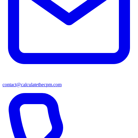
contact@calculatethecpm.com