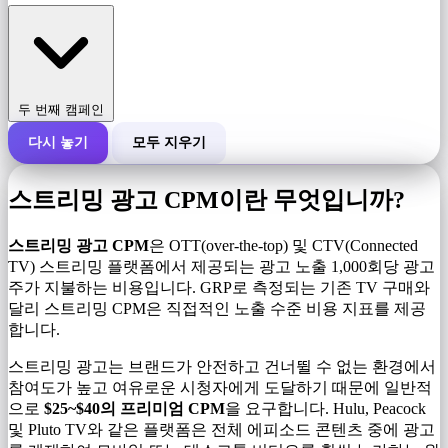
두 번째 캠페인
다시 놓기
모두 지우기
캠페인의 총 비용
스트리밍 광고 CPM이란 무엇입니까?
1,000회 노출당 비용(CPM)
i
스트리밍 광고 CPM
은 OTT(over-the-top) 및 CTV(Connected
TV) 스트리밍 플랫폼에서 제공되는 광고 노출 1,000회당 광고
주가 지불하는 비용입니다. GRP로 측정되는 기존 TV 구매와
노출수
달리 스트리밍 CPM은 직접적인 노출 수준 비용 지표를 제공
합니다.
스트리밍 광고는 브랜드가 안전하고 건너뛸 수 없는 환경에서
참여도가 높고 여유로운 시청자에게 도달하기 때문에 일반적
으로
$25~$40의 프리미엄 CPM
을 요구합니다. Hulu, Peacock
및 Pluto TV와 같은 플랫폼은 전체 에피소드 콘텐츠 중에 광고