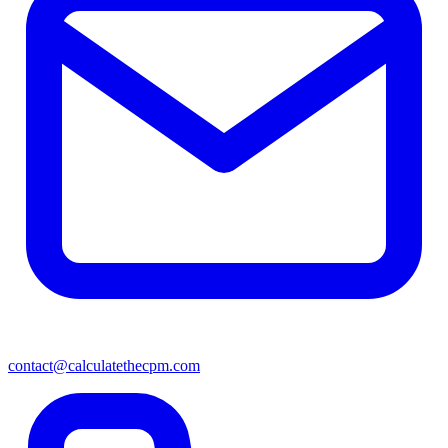
contact@calculatethecpm.com