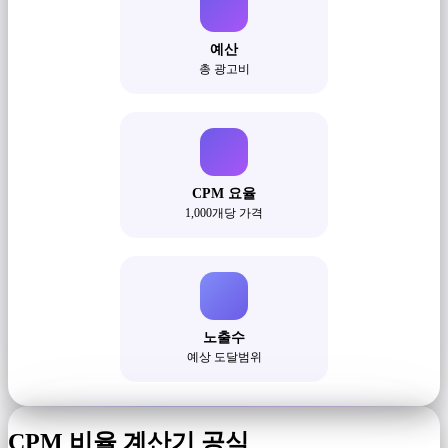
예산
총 광고비
CPM 요율
1,000개당 가격
노출수
예상 도달범위
CPM 비율 계산기 공식