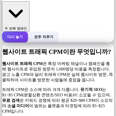
두 번째 캠페인
다시 놓기
모두 지우기
캠페인의 총 비용
웹사이트 트래픽 CPM이란 무엇입니까?
1,000회 노출당 비용(CPM)
i
웹사이트 트래픽 CPM
은 특정 마케팅 채널이나 캠페인을 통
해 웹사이트로 유입된 방문자 1,000명당 비용을 측정합니다.
광고 노출 CPM과 달리 트래픽 CPM은 실제 웹사이트 방문, 즉
노출수
클릭하여 사이트를 방문한 사람들에 중점을 둡니다.
트래픽 CPM은 소스에 따라 크게 다릅니다.
유기적 SEO
는
$1~$5 CPM(분할상환 콘텐츠/SEO 비용)이 소요될 수 있으며,
유료 검색
은 키워드 경쟁에 따라 평균 $20~$80 CPM이 소요되
며
소셜 미디어
의 범위는 플랫폼과 타겟팅에 따라 $5~$25
CPM입니다.