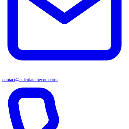
contact@calculatethecpm.com