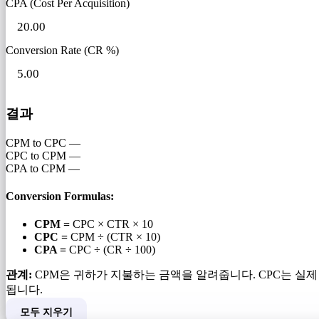
CPA (Cost Per Acquisition)
Conversion Rate (CR %)
결과
CPM to CPC
—
CPC to CPM
—
CPA to CPM
—
Conversion Formulas:
CPM =
CPC × CTR × 10
CPC =
CPM ÷ (CTR × 10)
CPA =
CPC ÷ (CR ÷ 100)
관계:
CPM은 귀하가 지불하는 금액을 알려줍니다. CPC는 실제 
됩니다.
모두 지우기