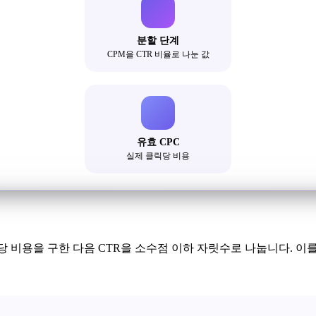
분할 단계
CPM을 CTR 비율로 나눈 값
유효 CPC
실제 클릭당 비용
노출당 비용을 구한 다음 CTR을 소수점 이하 자릿수로 나눕니다. 