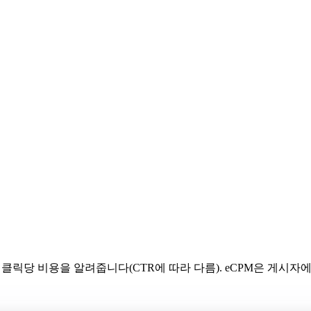
클릭당 비용을 알려줍니다(CTR에 따라 다름). eCPM은 게시자