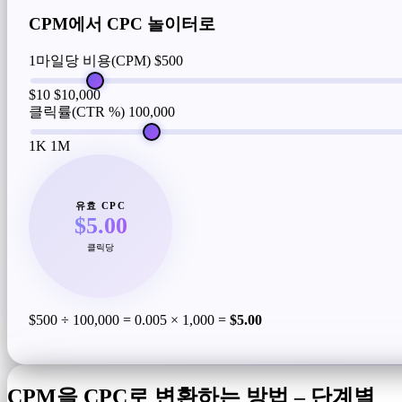
CPM에서 CPC 놀이터로
1마일당 비용(CPM)
$500
$10
$10,000
클릭률(CTR %)
100,000
1K
1M
유효 CPC
$5.00
클릭당
$500 ÷ 100,000 = 0.005 × 1,000 =
$5.00
CPM을 CPC로 변환하는 방법 – 단계별