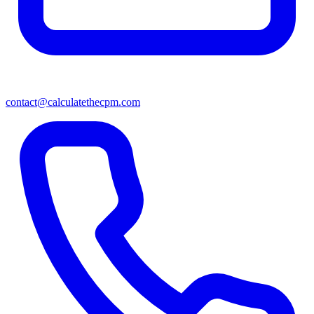
contact@calculatethecpm.com