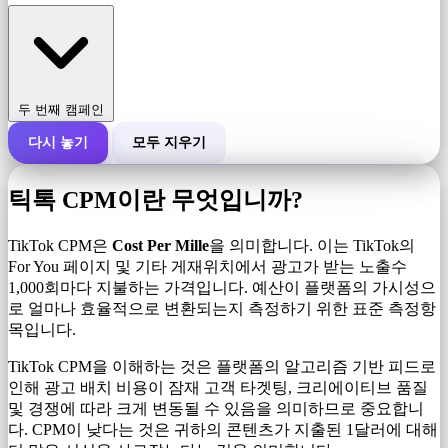
두 번째 캠페인
다시 놓기
모두 지우기
캠페인의 총 비용
틱톡 CPM이란 무엇입니까?
1,000회 노출당 비용(CPM)
i
TikTok CPM은
Cost Per Mille
을 의미합니다. 이는 TikTok의
For You 페이지 및 기타 게재위치에서 ​​광고가 받는 노출수
1,000회마다 지불하는 가격입니다. 예산이 플랫폼의 가시성으
노출수
로 얼마나 효율적으로 변환되는지 측정하기 위한 표준 측정항
목입니다.
TikTok CPM을 이해하는 것은 플랫폼의 알고리즘 기반 피드로
인해 광고 배치 비용이 잠재 고객 타겟팅, 크리에이티브 품질
및 경쟁에 따라 크게 변동될 수 있음을 의미하므로 중요합니
다. CPM이 낮다는 것은 귀하의 콘텐츠가 지출된 1달러에 대해