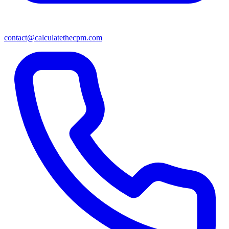
contact@calculatethecpm.com