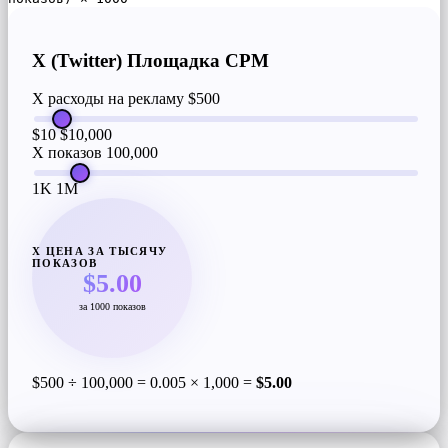
X (Twitter) Площадка CPM
X расходы на рекламу
$500
$10
$10,000
X показов
100,000
1K
1M
Х ЦЕНА ЗА ТЫСЯЧУ
ПОКАЗОВ
$5.00
за 1000 показов
$500 ÷ 100,000 = 0.005 × 1,000 =
$5.00