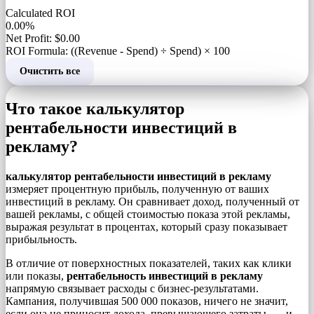
Calculated ROI
0.00%
Net Profit: $0.00
ROI Formula: ((Revenue - Spend) ÷ Spend) × 100
Очистить все
Что такое калькулятор
рентабельности инвестиций в
рекламу?
калькулятор рентабельности инвестиций в рекламу
измеряет процентную прибыль, полученную от ваших
инвестиций в рекламу. Он сравнивает доход, полученный от
вашей рекламы, с общей стоимостью показа этой рекламы,
выражая результат в процентах, который сразу показывает
прибыльность.
В отличие от поверхностных показателей, таких как клики
или показы,
рентабельность инвестиций в рекламу
напрямую связывает расходы с бизнес-результатами.
Кампания, получившая 500 000 показов, ничего не значит,
если она не приносит дохода, превышающего затраты, — и