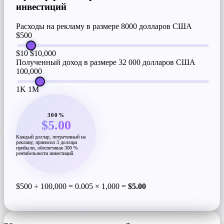
инвестиций
Расходы на рекламу в размере 8000 долларов США
$500
$10
$10,000
Полученный доход в размере 32 000 долларов США
100,000
1K
1M
300%
$5.00
Каждый доллар, потраченный на
рекламу, приносил 3 доллара
прибыли, обеспечивая 300 %
рентабельности инвестиций.
$500 ÷ 100,000 = 0.005 × 1,000 =
$5.00