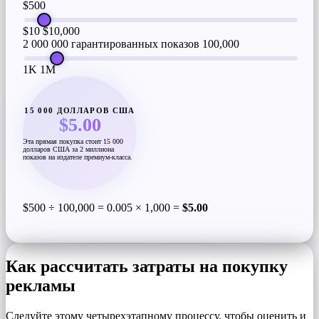
$500
$10
$10,000
2 000 000 гарантированных показов
100,000
1K
1M
15 000 ДОЛЛАРОВ США
$5.00
Эта прямая покупка стоит 15 000
долларов США за 2 миллиона
показов на издателе премиум-класса.
$500 ÷ 100,000 = 0.005 × 1,000 =
$5.00
Как рассчитать затраты на покупку
рекламы
Следуйте этому четырехэтапному процессу, чтобы оценить и