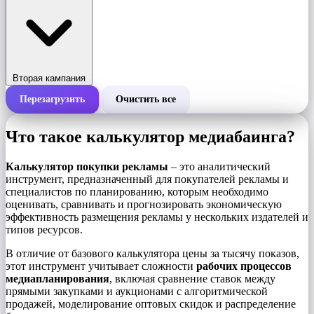
Вторая кампания
Перезагрузить
Очистить все
Общая стоимость кампании
Что такое калькулятор медиабаинга?
Стоимость за 1000 показов (CPM)
i
Калькулятор покупки рекламы
– это аналитический
инструмент, предназначенный для покупателей рекламы и
специалистов по планированию, которым необходимо
Количество показов
оценивать, сравнивать и прогнозировать экономическую
эффективность размещения рекламы у нескольких издателей и
типов ресурсов.
В отличие от базового калькулятора цены за тысячу показов,
этот инструмент учитывает сложности
рабочих процессов
медиапланирования
, включая сравнение ставок между
прямыми закупками и аукционами с алгоритмической
продажей, моделирование оптовых скидок и распределение