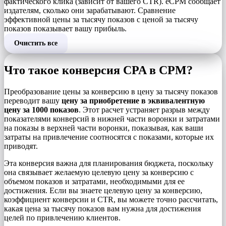
фактического клика (зависит от вашего CTR). eCPM сообщает
издателям, сколько они зарабатывают. Сравнение
эффективной цены за тысячу показов с ценой за тысячу
показов показывает вашу прибыль.
Очистить все
Что такое конверсия CPA в CPM?
Преобразование цены за конверсию в цену за тысячу показов
переводит вашу
цену за приобретение в эквивалентную
цену за 1000 показов
. Этот расчет устраняет разрыв между
показателями конверсий в нижней части воронки и затратами
на показы в верхней части воронки, показывая, как ваши
затраты на привлечение соотносятся с показами, которые их
приводят.
Эта конверсия важна для планирования бюджета, поскольку
она связывает желаемую целевую цену за конверсию с
объемом показов и затратами, необходимыми для ее
достижения. Если вы знаете целевую цену за конверсию,
коэффициент конверсии и CTR, вы можете точно рассчитать,
какая цена за тысячу показов вам нужна для достижения
целей по привлечению клиентов.