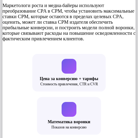
Маркетологи роста и медиа-байеры используют
преобразование CPA в CPM, чтобы установить максимальные
ставки CPM, которые остаются в пределах целевых CPA,
оценить, может ли ставка CPM издателя обеспечить
прибыльные конверсии, и построить модели полной воронки,
которые связывают расходы на повышение осведомленности с
фактическим привлечением клиентов.
Цена за конверсию + тарифы
Стоимость привлечения, CTR и CVR
Математика воронки
Показов на конверсию