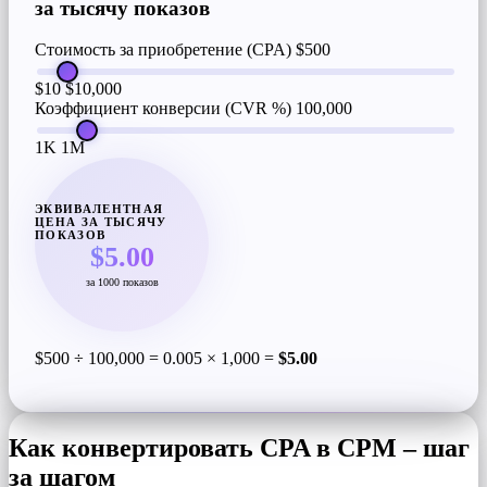
за тысячу показов
Стоимость за приобретение (CPA)
$500
$10
$10,000
Коэффициент конверсии (CVR %)
100,000
1K
1M
ЭКВИВАЛЕНТНАЯ
ЦЕНА ЗА ТЫСЯЧУ
ПОКАЗОВ
$5.00
за 1000 показов
$500 ÷ 100,000 = 0.005 × 1,000 =
$5.00
Как конвертировать CPA в CPM – шаг
за шагом