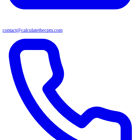
contact@calculatethecpm.com