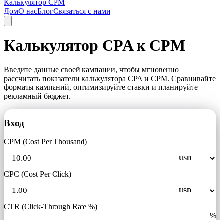
Калькулятор CPM
Дом
О нас
Блог
Связаться с нами
Калькулятор CPA к CPM
Введите данные своей кампании, чтобы мгновенно
рассчитать показатели калькулятора CPA и CPM. Сравнивайте
форматы кампаний, оптимизируйте ставки и планируйте
рекламный бюджет.
Вход
CPM (Cost Per Thousand)
CPC (Cost Per Click)
CTR (Click-Through Rate %)
%