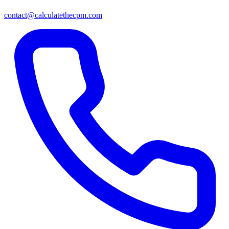
contact@calculatethecpm.com