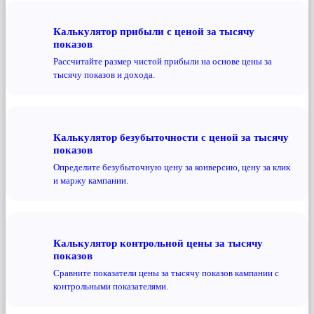
Калькулятор прибыли с ценой за тысячу
показов
Рассчитайте размер чистой прибыли на основе цены за
тысячу показов и дохода.
Калькулятор безубыточности с ценой за тысячу
показов
Определите безубыточную цену за конверсию, цену за клик
и маржу кампании.
Калькулятор контрольной цены за тысячу
показов
Сравните показатели цены за тысячу показов кампании с
контрольными показателями.