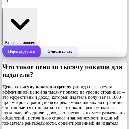
Вторая кампания
Перезагрузить
Очистить все
Общая стоимость кампании
Что такое цена за тысячу показов для
Стоимость за 1000 показов (CPM)
издателя?
i
Цена за тысячу показов издателя
(иногда называемая
Количество показов
эффективной ценой за тысячу показов на уровне страницы) –
это эффективный доход, который издатель получает за 1000
просмотров страниц во всех рекламных блоках на странице.
Он отличается от цены за тысячу показов рекламодателя,
поскольку объединяет доходы от нескольких мест размещения
объявлений, источников спроса и заполняемости в единый
показатель рентабельности, ориентированный на издателя.