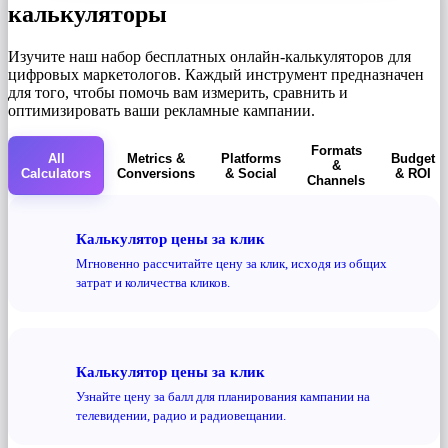
калькуляторы
Изучите наш набор бесплатных онлайн-калькуляторов для
цифровых маркетологов. Каждый инструмент предназначен
для того, чтобы помочь вам измерить, сравнить и
оптимизировать ваши рекламные кампании.
Formats
All
Metrics &
Platforms
Budget
&
Calculators
Conversions
& Social
& ROI
Channels
Калькулятор цены за клик
Мгновенно рассчитайте цену за клик, исходя из общих
затрат и количества кликов.
Калькулятор цены за клик
Узнайте цену за балл для планирования кампании на
телевидении, радио и радиовещании.