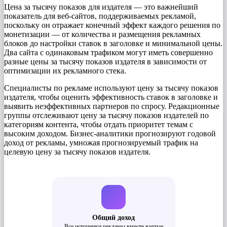
Цена за тысячу показов для издателя — это важнейший
показатель для веб-сайтов, поддерживаемых рекламой,
поскольку он отражает конечный эффект каждого решения по
монетизации — от количества и размещения рекламных
блоков до настройки ставок в заголовке и минимальной цены.
Два сайта с одинаковым трафиком могут иметь совершенно
разные цены за тысячу показов издателя в зависимости от
оптимизации их рекламного стека.
Специалисты по рекламе используют цену за тысячу показов
издателя, чтобы оценить эффективность ставок в заголовке и
выявить неэффективных партнеров по спросу. Редакционные
группы отслеживают цену за тысячу показов издателей по
категориям контента, чтобы отдать приоритет темам с
высоким доходом. Бизнес-аналитики прогнозируют годовой
доход от рекламы, умножая прогнозируемый трафик на
целевую цену за тысячу показов издателя.
Общий доход
Все источники рекламы вместе взятые