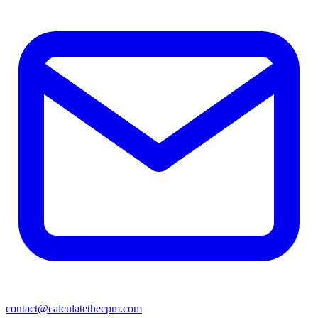
contact@calculatethecpm.com