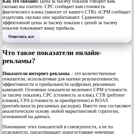
Как это связано:
Цена за тысячу показов говорит вам,
сколько вы платите. CPC сообщает вам стоимость
фактического клика (зависит от вашего CTR). eCPM сообщает
издателям, сколько они зарабатывают. Сравнение
эффективной цены за тысячу показов с ценой за тысячу
показов показывает вашу прибыль.
Очистить все
Что такое показатели онлайн-
рекламы?
Показатели интернет-рекламы
– это количественные
показатели, используемые для оценки результативности,
эффективности и прибыльности цифровых рекламных
кампаний. Основные показатели включают CPM (стоимость
за тысячу показов), CPC (стоимость за клик), CTR (рейтинг
кликов), CPA (стоимость за приобретение) и ROAS
(рентабельность рекламных расходов). Вместе они составляют
аналитическую основу любой маркетинговой стратегии,
основанной на данных.
Понимание этих показателей в совокупности, а не по
отдельности, предотвращает дорогостоящие неверные