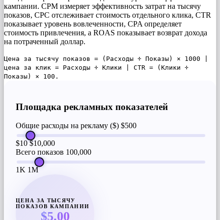
кампании. CPM измеряет эффективность затрат на тысячу
показов, CPC отслеживает стоимость отдельного клика, CTR
показывает уровень вовлеченности, CPA определяет
стоимость привлечения, а ROAS показывает возврат дохода
на потраченный доллар.
Цена за тысячу показов = (Расходы ÷ Показы) × 1000 |
цена за клик = Расходы ÷ Клики | CTR = (Клики ÷
Показы) × 100.
Площадка рекламных показателей
Общие расходы на рекламу ($)
$500
$10
$10,000
Всего показов
100,000
1K
1M
ЦЕНА ЗА ТЫСЯЧУ
ПОКАЗОВ КАМПАНИИ
$5.00