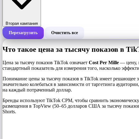
Вторая кампания
Перезагрузить
Очистить все
Общая стоимость кампании
Что такое цена за тысячу показов в Tik
Стоимость за 1000 показов (CPM)
i
Цена за тысячу показов TikTok означает
Cost Per Mille
— цену, 
стандартный показатель для измерения того, насколько эффект
Количество показов
Понимание цены за тысячу показов в TikTok имеет решающее з
значительно колебаться в зависимости от таргетинга аудитории,
на каждый потраченный доллар.
Бренды используют TikTok CPM, чтобы сравнить экономическу
размещения в TopView (50–65 долларов США за тысячу показов
Shorts.