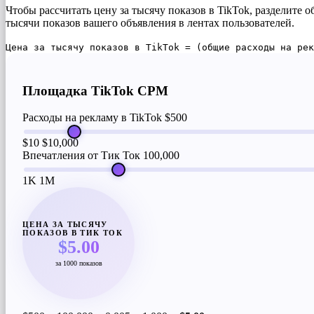
Чтобы рассчитать цену за тысячу показов в TikTok, разделите 
тысячи показов вашего объявления в лентах пользователей.
Цена за тысячу показов в TikTok = (общие расходы на рек
Площадка TikTok CPM
Расходы на рекламу в TikTok
$500
$10
$10,000
Впечатления от Тик Ток
100,000
1K
1M
ЦЕНА ЗА ТЫСЯЧУ
ПОКАЗОВ В ТИК ТОК
$5.00
за 1000 показов