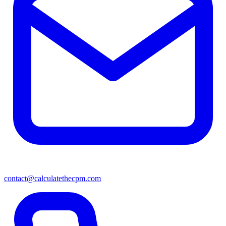
contact@calculatethecpm.com