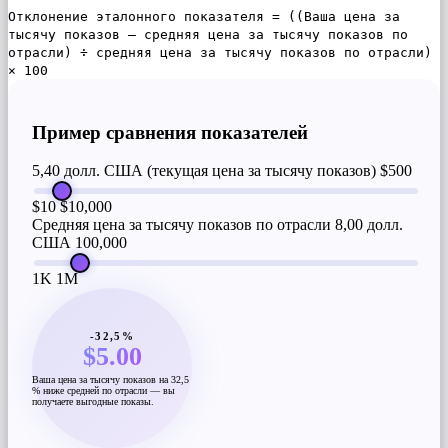
Отклонение эталонного показателя = ((Ваша цена за
тысячу показов – средняя цена за тысячу показов по
отрасли) ÷ средняя цена за тысячу показов по отрасли)
× 100
Пример сравнения показателей
5,40 долл. США (текущая цена за тысячу показов)
$500
$10
$10,000
Средняя цена за тысячу показов по отрасли 8,00 долл.
США
100,000
1K
1M
-32,5%
$5.00
Ваша цена за тысячу показов на 32,5
% ниже средней по отрасли — вы
получаете выгодные показы.