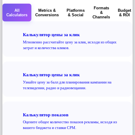
Formats
All
Metrics &
Platforms
Budget
&
Calculators
Conversions
& Social
& ROI
Channels
Калькулятор цены за клик
Мгновенно рассчитайте цену за клик, исходя из общих
затрат и количества кликов.
Калькулятор цены за клик
Узнайте цену за балл для планирования кампании на
телевидении, радио и радиовещании.
Калькулятор показов
Оцените общее количество показов рекламы, исходя из
вашего бюджета и ставки CPM.