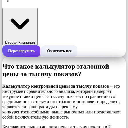
Вторая кампания
Перезагрузить
Очистить все
Общая стоимость кампании
Что такое калькулятор эталонной
Стоимость за 1000 показов (CPM)
цены за тысячу показов?
i
Калькулятор контрольной цены за тысячу показов
– это
Количество показов
инструмент сравнительного анализа, который измеряет
текущие ставки цены за тысячу показов по сравнению со
средними показателями по отрасли и позволяет определить,
являются ли ваши расходы на рекламу
конкурентоспособными, выше рыночных или представляют
собой исключительную ценность.
Без сравнительного анализа цена за тысячу показов в 7