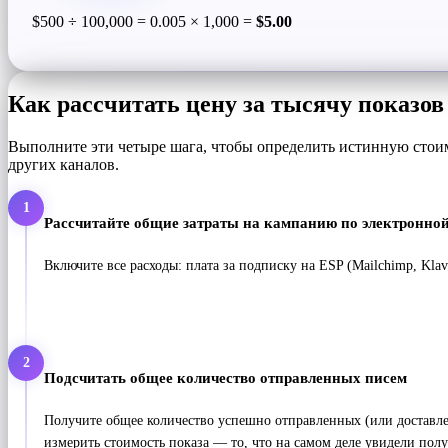
$500 ÷ 100,000 = 0.005 × 1,000 =
$5.00
Как рассчитать цену за тысячу показов
Выполните эти четыре шага, чтобы определить истинную стоим
других каналов.
1
Рассчитайте общие затраты на кампанию по электронной
Включите все расходы: плата за подписку на ESP (Mailchimp, Kl
2
Подсчитать общее количество отправленных писем
Получите общее количество успешно отправленных (или доставлен
измерить стоимость показа — то, что на самом деле увидели полу