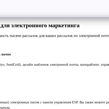
 для электронного маркетинга
ость тысячи рассылок для ваших рассылок по электронной почте
 почте
aviyo, SendGrid), дизайн шаблонов электронной почты, копирайтинг, упр
ных) электронных писем с панели управления ESP. Вы также можете рас
чатели.