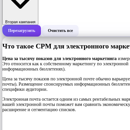
Вторая кампания
Перезагрузить
Очистить все
Общая стоимость кампании
Что такое CPM для электронного марке
Стоимость за 1000 показов (CPM)
i
Цена за тысячу показов для электронного маркетинга
измеря
Это относится как к собственному маркетингу по электронной 
информационных бюллетенях).
Количество показов
Цена за тысячу показов по электронной почте обычно варьируе
почты). Размещение спонсируемых информационных бюллетеней 
специфики аудитории.
Электронная почта остается одним из самых рентабельных мар
вашей электронной почты поможет вам сравнить экономическу
расширение и сегментацию списков.