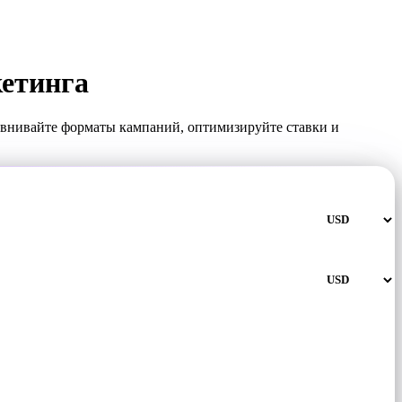
кетинга
авнивайте форматы кампаний, оптимизируйте ставки и