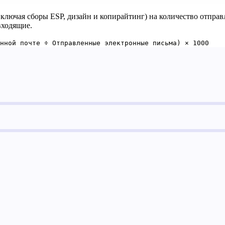
ключая сборы ESP, дизайн и копирайтинг) на количество отправ
входящие.
онной почте ÷ Отправленные электронные письма) × 1000