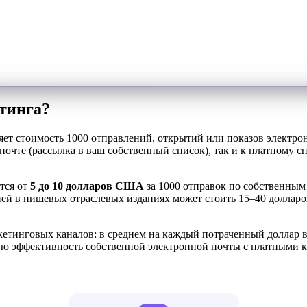
тинга?
ет стоимость 1000 отправлений, открытий или показов электро
почте (рассылка в ваш собственный список), так и к платному с
тся от
5 до 10 долларов США
за 1000 отправок по собственным 
в нишевых отраслевых изданиях может стоить 15–40 долларов з
кетинговых каналов: в среднем на каждый потраченный доллар в
ю эффективность собственной электронной почты с платными к