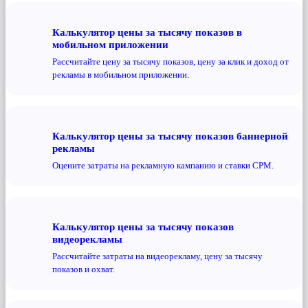
Калькулятор цены за тысячу показов в
мобильном приложении
Рассчитайте цену за тысячу показов, цену за клик и доход от
рекламы в мобильном приложении.
Калькулятор цены за тысячу показов баннерной
рекламы
Оцените затраты на рекламную кампанию и ставки CPM.
Калькулятор цены за тысячу показов
видеорекламы
Рассчитайте затраты на видеорекламу, цену за тысячу
показов и охват.