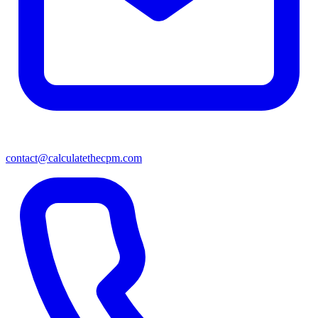
contact@calculatethecpm.com