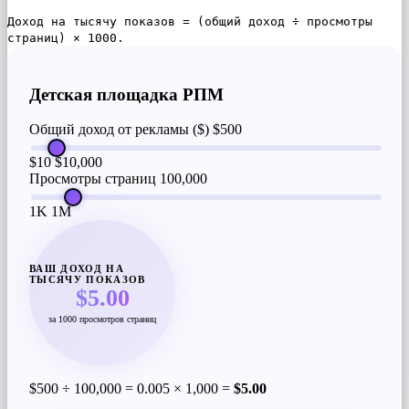
Доход на тысячу показов = (общий доход ÷ просмотры
страниц) × 1000.
Детская площадка РПМ
Общий доход от рекламы ($)
$500
$10
$10,000
Просмотры страниц
100,000
1K
1M
ВАШ ДОХОД НА
ТЫСЯЧУ ПОКАЗОВ
$5.00
за 1000 просмотров страниц
$500 ÷ 100,000 = 0.005 × 1,000 =
$5.00