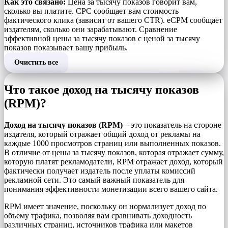
Как это связано:
Цена за тысячу показов говорит вам,
сколько вы платите. CPC сообщает вам стоимость
фактического клика (зависит от вашего CTR). eCPM сообщает
издателям, сколько они зарабатывают. Сравнение
эффективной цены за тысячу показов с ценой за тысячу
показов показывает вашу прибыль.
Очистить все
Что такое доход на тысячу показов
(RPM)?
Доход на тысячу показов (RPM)
– это показатель на стороне
издателя, который отражает общий доход от рекламы на
каждые 1000 просмотров страниц или выполненных показов.
В отличие от цены за тысячу показов, которая отражает сумму,
которую платят рекламодатели, RPM отражает доход, который
фактически получает издатель после уплаты комиссий
рекламной сети. Это самый важный показатель для
понимания эффективности монетизации всего вашего сайта.
RPM имеет значение, поскольку он нормализует доход по
объему трафика, позволяя вам сравнивать доходность
различных страниц, источников трафика или макетов