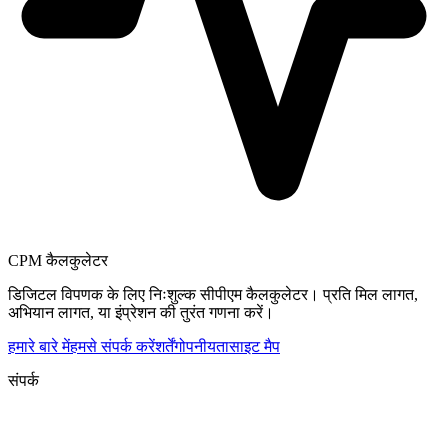
CPM कैलकुलेटर
डिजिटल विपणक के लिए निःशुल्क सीपीएम कैलकुलेटर। प्रति मिल लागत,
अभियान लागत, या इंप्रेशन की तुरंत गणना करें।
हमारे बारे में
हमसे संपर्क करें
शर्तें
गोपनीयता
साइट मैप
संपर्क