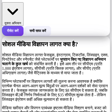
दूसरा अभियान
रीसेट करें
सभी साफ करें
एक अभियान की कुल लागत
सोशल मीडिया विज्ञापन लागत क्या है?
लागत प्रति 1,000 इंप्रेशन (सीपीएम)
i
सोशल मीडिया विज्ञापन लागत फेसबुक, इंस्टाग्राम, टिकटॉक, लिंक्डइन, एक्स,
पिनटेरेस्ट और स्नैपचैट जैसे प्लेटफार्मों पर
भुगतान किए गए विज्ञापन अभियान
चलाने के कुल खर्च
को संदर्भित करती है। इसे आम तौर पर सीपीएम (प्रति
इंप्रेशन की संख्या
1,000 इंप्रेशन लागत), सीपीसी (प्रति क्लिक लागत), और सीपीए (प्रति
अधिग्रहण लागत) जैसे मैट्रिक्स के माध्यम से मापा जाता है।
विभिन्न प्लेटफार्मों पर विज्ञापन लागतों की तुलना करना आवश्यक है क्योंकि
प्रत्येक चैनल अलग-अलग मूल्य बिंदुओं पर अलग-अलग दर्शकों को सेवा प्रदान
करता है। फेसबुक व्यापक जागरूकता के लिए $8 सीपीएम दे सकता है, जबकि
लिंक्डइन बी2बी निर्णय निर्माताओं के लिए $35 सीपीएम शुल्क लेता है - लेकिन
लिंक्डइन इंप्रेशन कहीं अधिक मूल्यवान हो सकता है।
मीडिया खरीदार और विपणन प्रबंधक इष्टतम मीडिया मिश्रण बनाने, बजट को