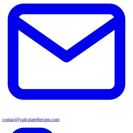
contact@calculatethecpm.com