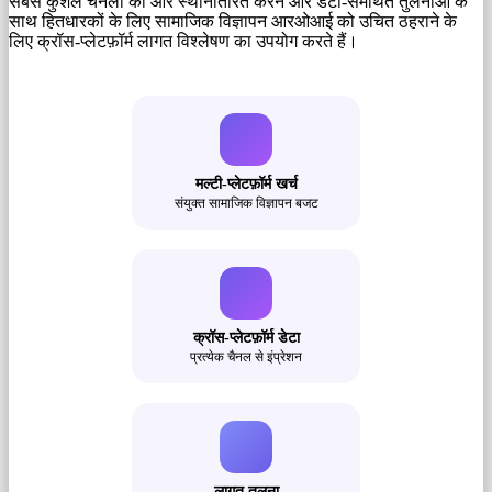
सबसे कुशल चैनलों की ओर स्थानांतरित करने और डेटा-समर्थित तुलनाओं के
साथ हितधारकों के लिए सामाजिक विज्ञापन आरओआई को उचित ठहराने के
लिए क्रॉस-प्लेटफ़ॉर्म लागत विश्लेषण का उपयोग करते हैं।
मल्टी-प्लेटफ़ॉर्म खर्च
संयुक्त सामाजिक विज्ञापन बजट
क्रॉस-प्लेटफ़ॉर्म डेटा
प्रत्येक चैनल से इंप्रेशन
लागत तुलना