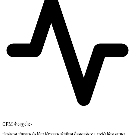
CPM कैलकुलेटर
डिजिटल विपणक के लिए निःशुल्क सीपीएम कैलकुलेटर। प्रति मिल लागत,