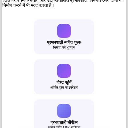
स्तरों पर बेंचमार्क बनाने और डेटा-संचालित प्रभावशाली विपणन रणनीतियों का
निर्माण करने में भी मदद करता है।
प्रभावशाली व्यक्ति शुल्क
निर्माता को भुगतान
पोस्ट पहुंचें
अर्जित दृश्य या इंप्रेशन
प्रभावशाली सीपीएम
लागत प्रति 1,000 इंप्रेशन