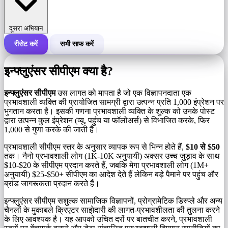
दूसरा अभियान
रीसेट करें
सभी साफ करें
एक अभियान की कुल लागत
इन्फ्लुएंसर सीपीएम क्या है?
लागत प्रति 1,000 इंप्रेशन (सीपीएम)
i
इन्फ्लुएंसर सीपीएम
उस लागत को मापता है जो एक विज्ञापनदाता एक
प्रभावशाली व्यक्ति की प्रायोजित सामग्री द्वारा उत्पन्न प्रति 1,000 इंप्रेशन पर
भुगतान करता है। इसकी गणना प्रभावशाली व्यक्ति के शुल्क को उनके पोस्ट
इंप्रेशन की संख्या
द्वारा उत्पन्न कुल इंप्रेशन (व्यू, पहुंच या फॉलोअर्स) से विभाजित करके, फिर
1,000 से गुणा करके की जाती है।
प्रभावशाली सीपीएम स्तर के अनुसार व्यापक रूप से भिन्न होते हैं,
$10 से $50
तक। नैनो प्रभावशाली लोग (1K-10K अनुयायी) अक्सर उच्च जुड़ाव के साथ
$10-$20 के सीपीएम प्रदान करते हैं, जबकि मेगा प्रभावशाली लोग (1M+
अनुयायी) $25-$50+ सीपीएम का आदेश देते हैं लेकिन बड़े पैमाने पर पहुंच और
ब्रांड जागरूकता प्रदान करते हैं।
इन्फ्लुएंसर सीपीएम सशुल्क सामाजिक विज्ञापनों, प्रोग्रामेटिक डिस्प्ले और अन्य
चैनलों के मुकाबले क्रिएटर साझेदारी की लागत-प्रभावशीलता की तुलना करने
के लिए आवश्यक है। यह आपको उचित दरों पर बातचीत करने, प्रभावशाली