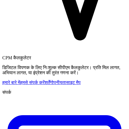
CPM कैलकुलेटर
डिजिटल विपणक के लिए निःशुल्क सीपीएम कैलकुलेटर। प्रति मिल लागत,
अभियान लागत, या इंप्रेशन की तुरंत गणना करें।
हमारे बारे में
हमसे संपर्क करें
शर्तें
गोपनीयता
साइट मैप
संपर्क