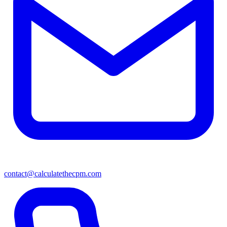
contact@calculatethecpm.com