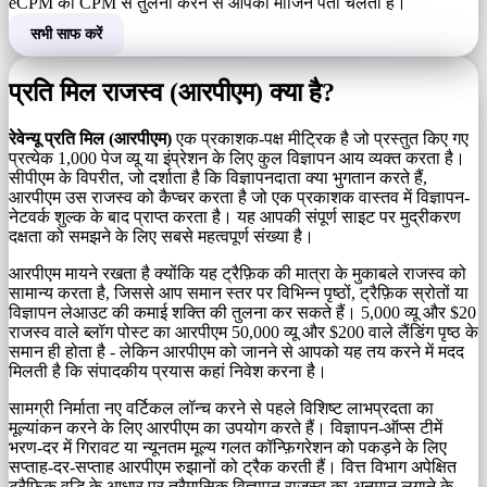
eCPM की CPM से तुलना करने से आपका मार्जिन पता चलता है।
सभी साफ करें
प्रति मिल राजस्व (आरपीएम) क्या है?
रेवेन्यू प्रति मिल (आरपीएम)
एक प्रकाशक-पक्ष मीट्रिक है जो प्रस्तुत किए गए
प्रत्येक 1,000 पेज व्यू या इंप्रेशन के लिए कुल विज्ञापन आय व्यक्त करता है।
सीपीएम के विपरीत, जो दर्शाता है कि विज्ञापनदाता क्या भुगतान करते हैं,
आरपीएम उस राजस्व को कैप्चर करता है जो एक प्रकाशक वास्तव में विज्ञापन-
नेटवर्क शुल्क के बाद प्राप्त करता है। यह आपकी संपूर्ण साइट पर मुद्रीकरण
दक्षता को समझने के लिए सबसे महत्वपूर्ण संख्या है।
आरपीएम मायने रखता है क्योंकि यह ट्रैफ़िक की मात्रा के मुकाबले राजस्व को
सामान्य करता है, जिससे आप समान स्तर पर विभिन्न पृष्ठों, ट्रैफ़िक स्रोतों या
विज्ञापन लेआउट की कमाई शक्ति की तुलना कर सकते हैं। 5,000 व्यू और $20
राजस्व वाले ब्लॉग पोस्ट का आरपीएम 50,000 व्यू और $200 वाले लैंडिंग पृष्ठ के
समान ही होता है - लेकिन आरपीएम को जानने से आपको यह तय करने में मदद
मिलती है कि संपादकीय प्रयास कहां निवेश करना है।
सामग्री निर्माता नए वर्टिकल लॉन्च करने से पहले विशिष्ट लाभप्रदता का
मूल्यांकन करने के लिए आरपीएम का उपयोग करते हैं। विज्ञापन-ऑप्स टीमें
भरण-दर में गिरावट या न्यूनतम मूल्य गलत कॉन्फ़िगरेशन को पकड़ने के लिए
सप्ताह-दर-सप्ताह आरपीएम रुझानों को ट्रैक करती हैं। वित्त विभाग अपेक्षित
ट्रैफ़िक वृद्धि के आधार पर त्रैमासिक विज्ञापन राजस्व का अनुमान लगाने के