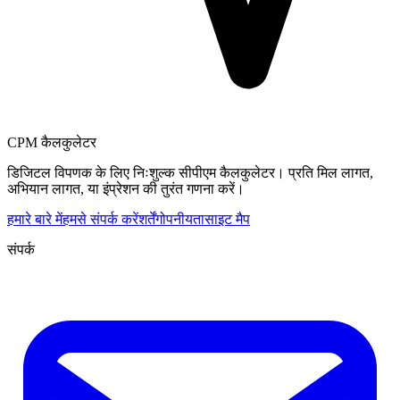
CPM कैलकुलेटर
डिजिटल विपणक के लिए निःशुल्क सीपीएम कैलकुलेटर। प्रति मिल लागत,
अभियान लागत, या इंप्रेशन की तुरंत गणना करें।
हमारे बारे में
हमसे संपर्क करें
शर्तें
गोपनीयता
साइट मैप
संपर्क