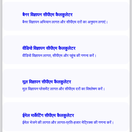
बैनर विज्ञापन सीपीएम कैलकुलेटर
बैनर विज्ञापन अभियान लागत और सीपीएम दरों का अनुमान लगाएं।
वीडियो विज्ञापन सीपीएम कैलकुलेटर
वीडियो विज्ञापन लागत, सीपीएम और पहुंच की गणना करें।
मूल विज्ञापन सीपीएम कैलकुलेटर
मूल विज्ञापन प्लेसमेंट लागत और सीपीएम दरों का विश्लेषण करें।
ईमेल मार्केटिंग सीपीएम कैलकुलेटर
ईमेल भेजने की लागत और लागत-प्रति-हजार मेट्रिक्स की गणना करें।