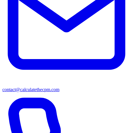
contact@calculatethecpm.com