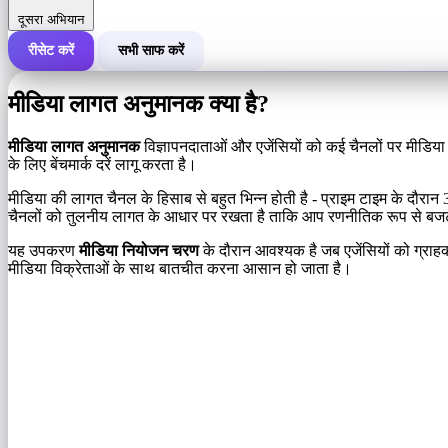
दूसरा अभियान
रीसेट करें
सभी साफ करें
एक अभियान की कुल लागत
मीडिया लागत अनुमानक क्या है?
लागत प्रति 1,000 इंप्रेशन (सीपीएम)
i
मीडिया लागत अनुमानक
विज्ञापनदाताओं और एजेंसियों को कई चैनलों पर मीडिया
के लिए बेंचमार्क दरें लागू करता है।
इंप्रेशन की संख्या
मीडिया की लागत चैनल के हिसाब से बहुत भिन्न होती है - प्राइम टाइम के दौरान
चैनलों को तुलनीय लागत के आधार पर रखता है ताकि आप रणनीतिक रूप से ब
यह उपकरण
मीडिया नियोजन चरण
के दौरान आवश्यक है जब एजेंसियों को ग्राहक
मीडिया विक्रेताओं के साथ बातचीत करना आसान हो जाता है।