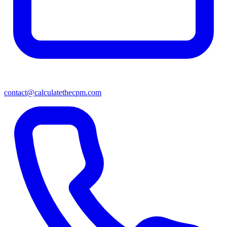
contact@calculatethecpm.com