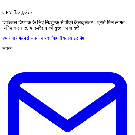
CPM कैलकुलेटर
डिजिटल विपणक के लिए निःशुल्क सीपीएम कैलकुलेटर। प्रति मिल लागत,
अभियान लागत, या इंप्रेशन की तुरंत गणना करें।
हमारे बारे में
हमसे संपर्क करें
शर्तें
गोपनीयता
साइट मैप
संपर्क