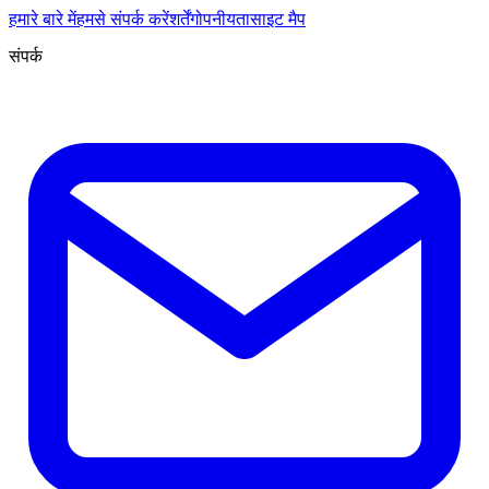
हमारे बारे में
हमसे संपर्क करें
शर्तें
गोपनीयता
साइट मैप
संपर्क