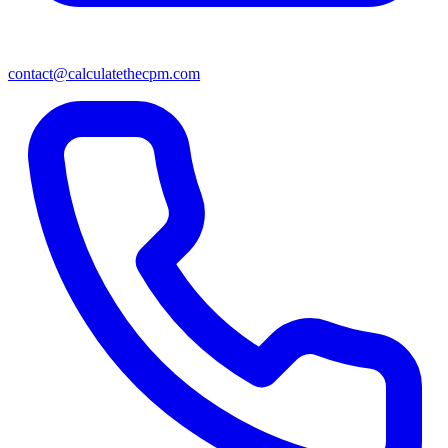
contact@calculatethecpm.com