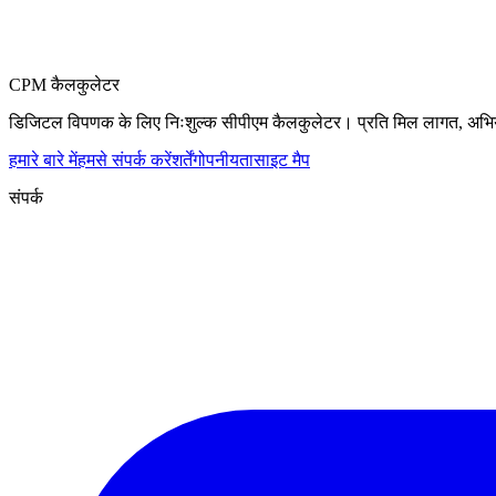
CPM कैलकुलेटर
डिजिटल विपणक के लिए निःशुल्क सीपीएम कैलकुलेटर। प्रति मिल लागत, अभियान
हमारे बारे में
हमसे संपर्क करें
शर्तें
गोपनीयता
साइट मैप
संपर्क