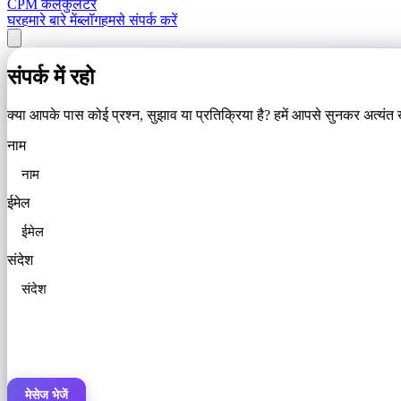
CPM कैलकुलेटर
घर
हमारे बारे में
ब्लॉग
हमसे संपर्क करें
संपर्क में रहो
क्या आपके पास कोई प्रश्न, सुझाव या प्रतिक्रिया है? हमें आपसे सुनकर अत्यंत खुश
नाम
ईमेल
संदेश
मेसेज भेजें