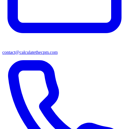
contact@calculatethecpm.com