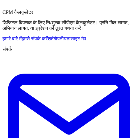
CPM कैलकुलेटर
डिजिटल विपणक के लिए निःशुल्क सीपीएम कैलकुलेटर। प्रति मिल लागत,
अभियान लागत, या इंप्रेशन की तुरंत गणना करें।
हमारे बारे में
हमसे संपर्क करें
शर्तें
गोपनीयता
साइट मैप
संपर्क