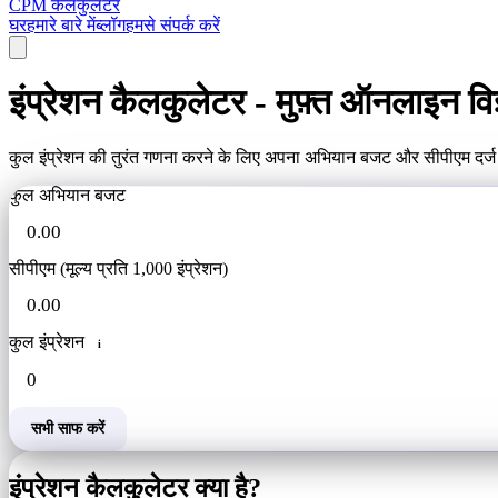
CPM कैलकुलेटर
घर
हमारे बारे में
ब्लॉग
हमसे संपर्क करें
इंप्रेशन कैलकुलेटर - मुफ़्त ऑनलाइन वि
कुल इंप्रेशन की तुरंत गणना करने के लिए अपना अभियान बजट और सीपीएम दर्ज क
कुल अभियान बजट
सीपीएम (मूल्य प्रति 1,000 इंप्रेशन)
कुल इंप्रेशन
i
सभी साफ करें
इंप्रेशन कैलकुलेटर क्या है?