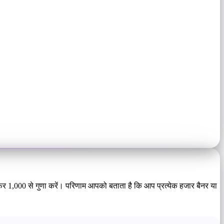
, फिर 1,000 से गुणा करें। परिणाम आपको बताता है कि आप प्रत्येक हजार बैनर या