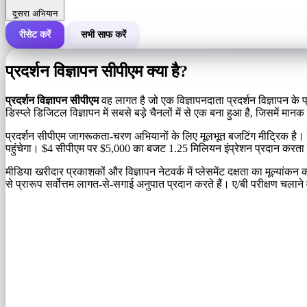
दूसरा अभियान
रीसेट करें
सभी साफ करें
एक अभियान की कुल लागत
प्रदर्शन विज्ञापन सीपीएम क्या है?
लागत प्रति 1,000 इंप्रेशन (सीपीएम)
i
प्रदर्शन विज्ञापन सीपीएम
वह लागत है जो एक विज्ञापनदाता प्रदर्शन विज्ञापन के प
डिस्प्ले डिजिटल विज्ञापन में सबसे बड़े चैनलों में से एक बना हुआ है, जिसमें म
इंप्रेशन की संख्या
प्रदर्शन सीपीएम जागरूकता-चरण अभियानों के लिए मूलभूत बजटिंग मीट्रिक है। क
पहुंचेगा। $4 सीपीएम पर $5,000 का बजट 1.25 मिलियन इंप्रेशन प्रदान करता है -
मीडिया खरीदार प्रकाशकों और विज्ञापन नेटवर्क में प्लेसमेंट दक्षता का मूल्या
से प्रारूप सर्वोत्तम लागत-से-सगाई अनुपात प्रदान करते हैं। ए/बी परीक्षण चला