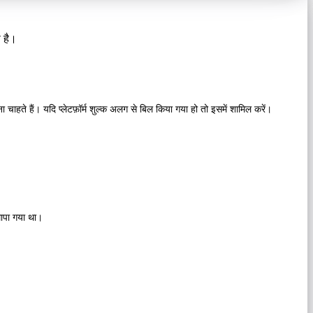
 है।
हते हैं। यदि प्लेटफ़ॉर्म शुल्क अलग से बिल किया गया हो तो इसमें शामिल करें।
मापा गया था।