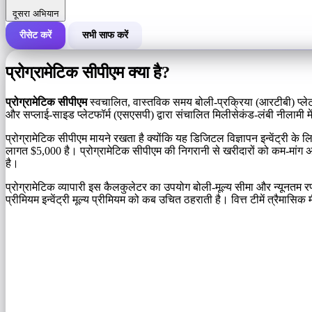
दूसरा अभियान
रीसेट करें
सभी साफ करें
एक अभियान की कुल लागत
प्रोग्रामेटिक सीपीएम क्या है?
लागत प्रति 1,000 इंप्रेशन (सीपीएम)
i
प्रोग्रामेटिक सीपीएम
स्वचालित, वास्तविक समय बोली-प्रक्रिया (आरटीबी) प्लेटफार
और सप्लाई-साइड प्लेटफॉर्म (एसएसपी) द्वारा संचालित मिलीसेकंड-लंबी नीलामी में 
इंप्रेशन की संख्या
प्रोग्रामेटिक सीपीएम मायने रखता है क्योंकि यह डिजिटल विज्ञापन इन्वेंट्री के ल
लागत $5,000 है। प्रोग्रामेटिक सीपीएम की निगरानी से खरीदारों को कम-मांग अ
है।
प्रोग्रामेटिक व्यापारी इस कैलकुलेटर का उपयोग बोली-मूल्य सीमा और न्यूनतम रण
प्रीमियम इन्वेंट्री मूल्य प्रीमियम को कब उचित ठहराती है। वित्त टीमें त्रैम