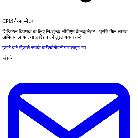
CPM कैलकुलेटर
डिजिटल विपणक के लिए निःशुल्क सीपीएम कैलकुलेटर। प्रति मिल लागत,
अभियान लागत, या इंप्रेशन की तुरंत गणना करें।
हमारे बारे में
हमसे संपर्क करें
शर्तें
गोपनीयता
साइट मैप
संपर्क