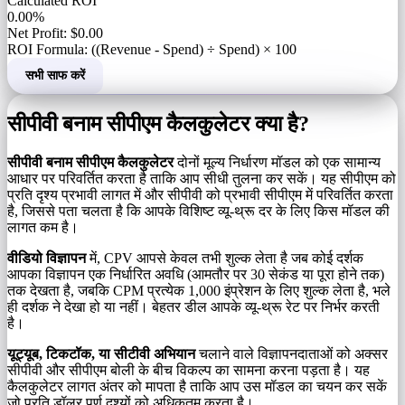
Calculated ROI
0.00%
Net Profit: $0.00
ROI Formula: ((Revenue - Spend) ÷ Spend) × 100
सभी साफ करें
सीपीवी बनाम सीपीएम कैलकुलेटर क्या है?
सीपीवी बनाम सीपीएम कैलकुलेटर
दोनों मूल्य निर्धारण मॉडल को एक सामान्य
आधार पर परिवर्तित करता है ताकि आप सीधी तुलना कर सकें। यह सीपीएम को
प्रति दृश्य प्रभावी लागत में और सीपीवी को प्रभावी सीपीएम में परिवर्तित करता
है, जिससे पता चलता है कि आपके विशिष्ट व्यू-थ्रू दर के लिए किस मॉडल की
लागत कम है।
वीडियो विज्ञापन
में, CPV आपसे केवल तभी शुल्क लेता है जब कोई दर्शक
आपका विज्ञापन एक निर्धारित अवधि (आमतौर पर 30 सेकंड या पूरा होने तक)
तक देखता है, जबकि CPM प्रत्येक 1,000 इंप्रेशन के लिए शुल्क लेता है, भले
ही दर्शक ने देखा हो या नहीं। बेहतर डील आपके व्यू-थ्रू रेट पर निर्भर करती
है।
यूट्यूब, टिकटॉक, या सीटीवी अभियान
चलाने वाले विज्ञापनदाताओं को अक्सर
सीपीवी और सीपीएम बोली के बीच विकल्प का सामना करना पड़ता है। यह
कैलकुलेटर लागत अंतर को मापता है ताकि आप उस मॉडल का चयन कर सकें
जो प्रति डॉलर पूर्ण दृश्यों को अधिकतम करता है।