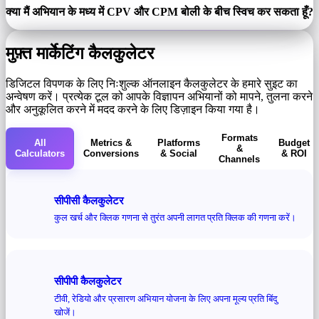
क्या मैं अभियान के मध्य में CPV और CPM बोली के बीच स्विच कर सकता हूँ?
मुफ़्त मार्केटिंग कैलकुलेटर
डिजिटल विपणक के लिए निःशुल्क ऑनलाइन कैलकुलेटर के हमारे सुइट का
अन्वेषण करें। प्रत्येक टूल को आपके विज्ञापन अभियानों को मापने, तुलना करने
और अनुकूलित करने में मदद करने के लिए डिज़ाइन किया गया है।
Formats
All
Metrics &
Platforms
Budget
&
Calculators
Conversions
& Social
& ROI
Channels
सीपीसी कैलकुलेटर
कुल खर्च और क्लिक गणना से तुरंत अपनी लागत प्रति क्लिक की गणना करें।
सीपीपी कैलकुलेटर
टीवी, रेडियो और प्रसारण अभियान योजना के लिए अपना मूल्य प्रति बिंदु
खोजें।