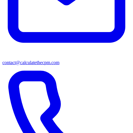
contact@calculatethecpm.com