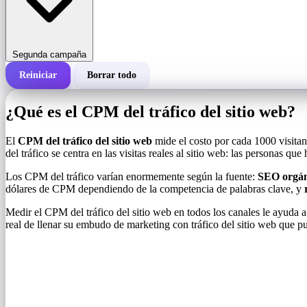
Segunda campaña
Reiniciar
Borrar todo
Costo total de una campaña
¿Qué es el CPM del tráfico del sitio web?
Costo por 1000 impresiones (CPM)
i
El
CPM del tráfico del sitio web
mide el costo por cada 1000 visita
del tráfico se centra en las visitas reales al sitio web: las personas que 
Número de impresiones
Los CPM del tráfico varían enormemente según la fuente:
SEO orgán
dólares de CPM dependiendo de la competencia de palabras clave, y
Medir el CPM del tráfico del sitio web en todos los canales le ayuda a i
real de llenar su embudo de marketing con tráfico del sitio web que pu