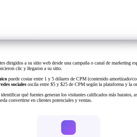
ntes dirigidos a su sitio web desde una campaña o canal de marketing e
hicieron clic y llegaron a su sitio.
ico
puede costar entre 1 y 5 dólares de CPM (contenido amortizado/co
redes sociales
oscila entre $5 y $25 de CPM según la plataforma y la or
dentificar qué fuentes generan los visitantes calificados más baratos, as
eda convertirse en clientes potenciales y ventas.