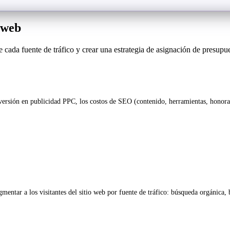
 web
de cada fuente de tráfico y crear una estrategia de asignación de presup
nversión en publicidad PPC, los costos de SEO (contenido, herramientas, honorar
gmentar a los visitantes del sitio web por fuente de tráfico: búsqueda orgánica, 