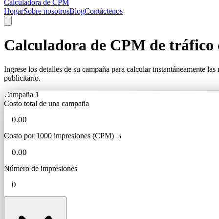
Calculadora de CPM
Hogar
Sobre nosotros
Blog
Contáctenos
Calculadora de CPM de tráfico d
Ingrese los detalles de su campaña para calcular instantáneamente las
publicitario.
Campaña 1
Costo total de una campaña
Costo por 1000 impresiones (CPM)
i
Número de impresiones